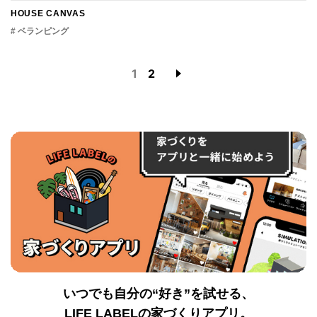
HOUSE CANVAS
# ベランピング
1
2
いつでも自分の“好き”を試せる、
LIFE LABELの家づくりアプリ。