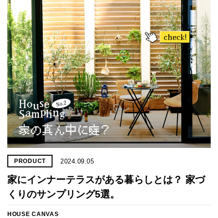
プライ
バシー
ポリシ
ー
採用情
報
2024.09.05
PRODUCT
家にインナーテラスがある暮らしとは？ 家づ
くりのサンプリング5選。
HOUSE CANVAS