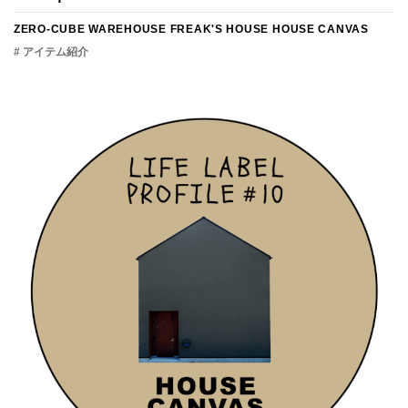
ZERO-CUBE WAREHOUSE
FREAK'S HOUSE
HOUSE CANVAS
# アイテム紹介