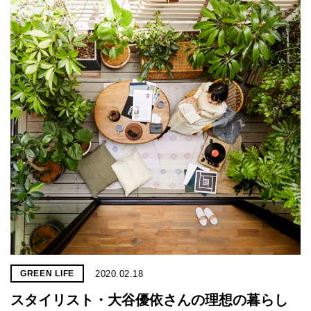
2020.02.18
GREEN LIFE
スタイリスト・大谷優依さんの理想の暮らし