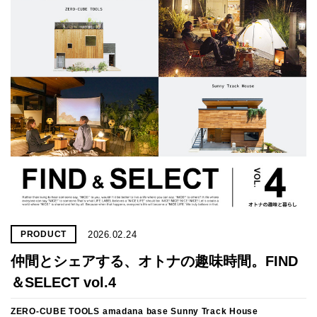
プライ
バシー
ポリシ
ー
採用情
報
2026.02.24
PRODUCT
仲間とシェアする、オトナの趣味時間。FIND
＆SELECT vol.4
ZERO-CUBE TOOLS
amadana base
Sunny Track House