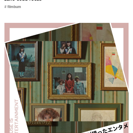
# filmbum