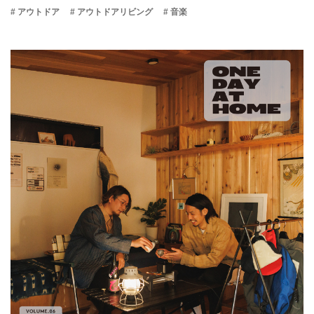
# アウトドア
# アウトドアリビング
# 音楽