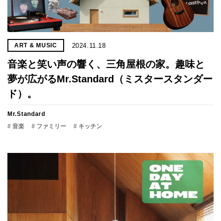
2024.11.18
ART & MUSIC
音楽と笑い声の響く、三角屋根の家。趣味と
夢が広がるMr.Standard（ミスタースタンダー
ド）。
Mr.Standard
# 音楽
# ファミリー
# キッチン