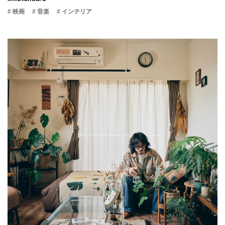
# 映画
# 音楽
# インテリア