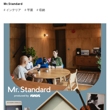
Mr.Standard
# インテリア
# 平屋
# 収納