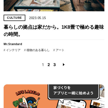
2023.05.15
CULTURE
暮らしの拠点は家だから。1K8畳で極める趣味
の時間。
Mr.Standard
# インテリア
# 植物のある暮らし
# アート
1
2
3