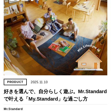
プライ
バシー
ポリシ
ー
採用情
報
2025.11.10
PRODUCT
好きを選んで、自分らしく遊ぶ。Mr.Standard
で叶える「My.Standard」な過ごし方
Mr.Standard