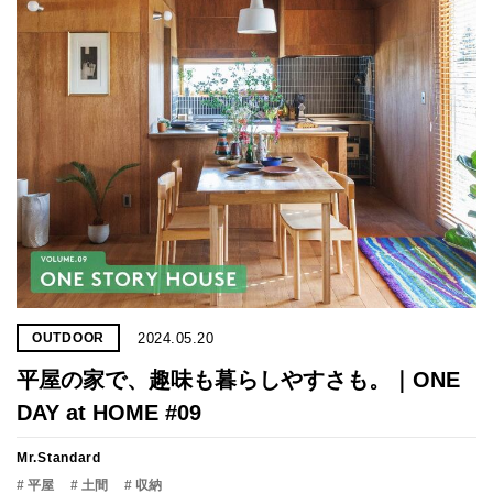
2024.05.20
OUTDOOR
平屋の家で、趣味も暮らしやすさも。｜ONE
DAY at HOME #09
Mr.Standard
# 平屋
# 土間
# 収納