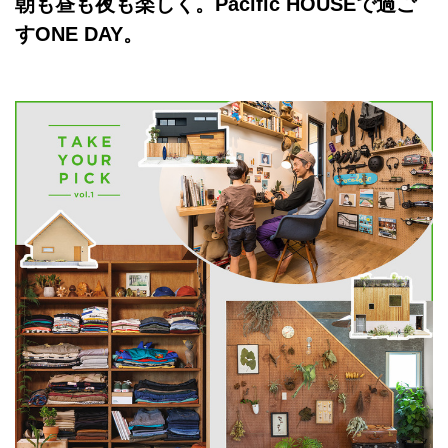
朝も昼も夜も楽しく。Pacific HOUSEで過ご
すONE DAY。