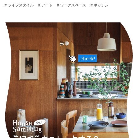
# ライフスタイル
# アート
# ワークスペース
# キッチン