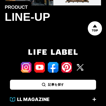
PRODUCT
LINE-UP
TOP
記事を探す
LL MAGAZINE