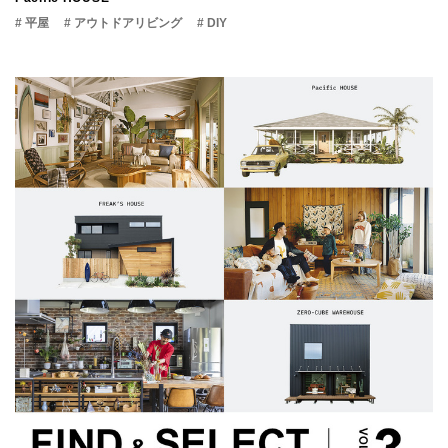
# 平屋
# アウトドアリビング
# DIY