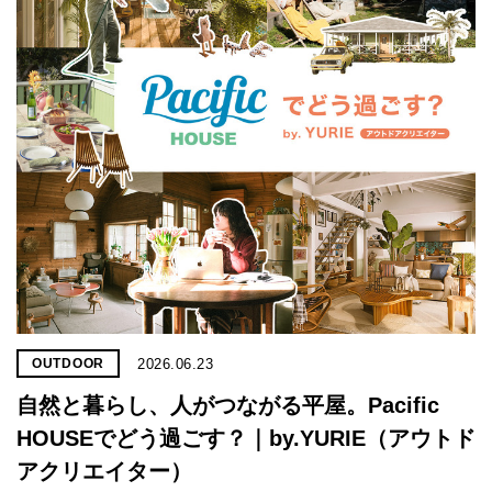
プライ
バシー
ポリシ
ー
採用情
報
2026.06.23
OUTDOOR
自然と暮らし、人がつながる平屋。Pacific
HOUSEでどう過ごす？｜by.YURIE（アウトド
アクリエイター）