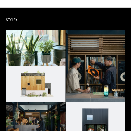
ART & MUSIC
STYLE: