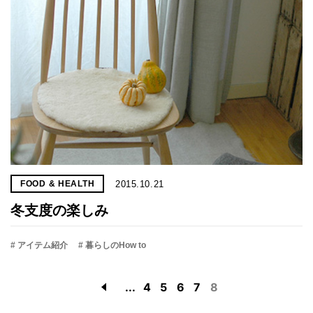
2015.10.21
FOOD & HEALTH
冬支度の楽しみ
# アイテム紹介
# 暮らしのHow to
...
4
5
6
7
8