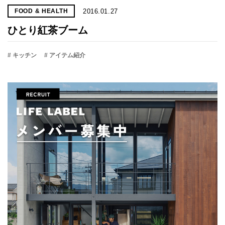
2016.01.27
FOOD & HEALTH
ひとり紅茶ブーム
# キッチン
# アイテム紹介