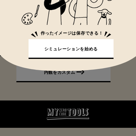
作ったイメージは保存できる！
シミュレーションを始める
内観をカスタム