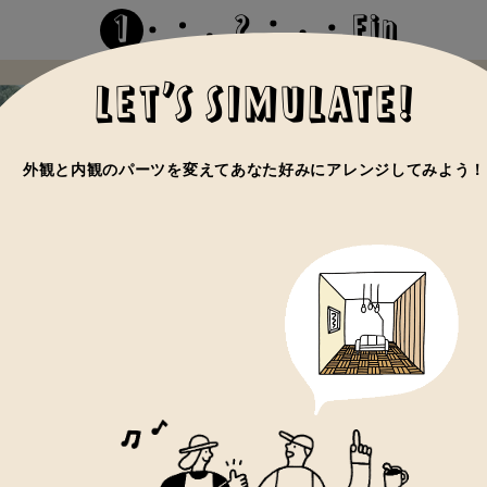
1
2
Fin
LET’S SIMULATE!
外観と内観のパーツを変えてあなた好みにアレンジしてみよう！