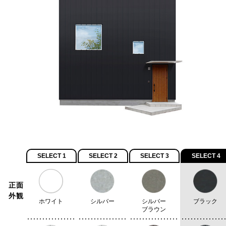
SELECT 1
SELECT 2
SELECT 3
SELECT 4
正面
外観
ホワイト
シルバー
シルバー
ブラック
ブラウン