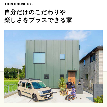
THIS HOUSE IS…
プライ
バシー
自分だけのこだわりや
ポリシ
ー
楽しさをプラスできる家
採用情
報