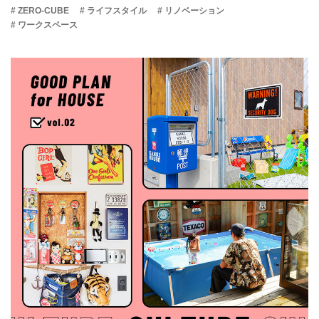
# ZERO-CUBE
# ライフスタイル
# リノベーション
# ワークスペース