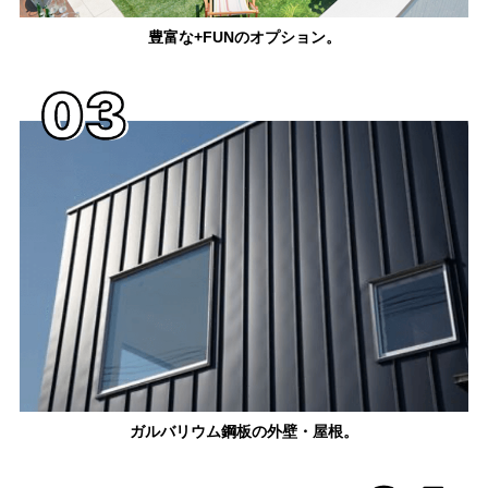
豊富な+FUNのオプション。
ガルバリウム鋼板の外壁・屋根。