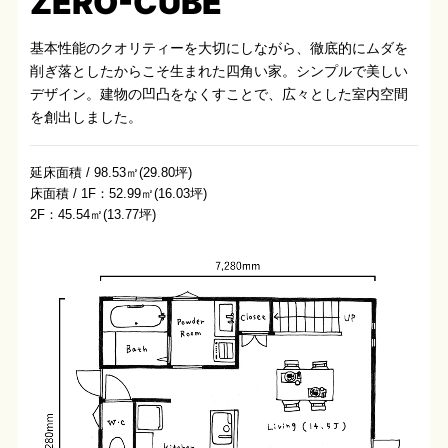
ZERO-CUBE
基本性能のクオリティーを大切にしながら、徹底的にムダを
削ぎ落としたからこそ生まれた四角い家。シンプルで美しい
デザイン。建物の凹凸をなくすことで、広々とした室内空間
を創出しました。
延床面積 / 98.53㎡(29.80坪)
床面積 / 1F：52.99㎡(16.03坪)
2F：45.54㎡(13.77坪)