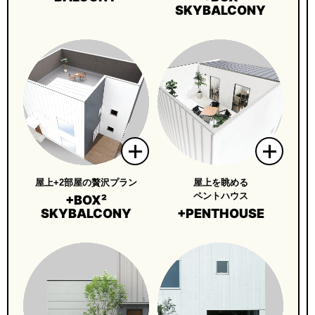
SKYBALCONY
屋上+2部屋の贅沢プラン
屋上を眺める
ペントハウス
+BOX²
SKYBALCONY
+PENTHOUSE