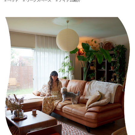
# ペット
# ワークスペース
# アイテム紹介