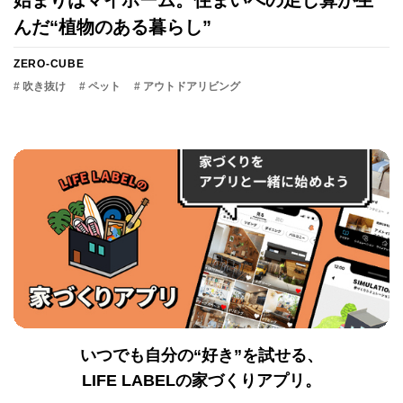
始まりはマイホーム。住まいへの足し算が生
んだ“植物のある暮らし”
ZERO-CUBE
# 吹き抜け
# ペット
# アウトドアリビング
いつでも自分の“好き”を試せる、
LIFE LABELの家づくりアプリ。