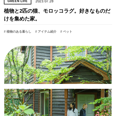
2023.07.28
GREEN LIFE
植物と2匹の猫、モロッコラグ。好きなものだ
けを集めた家。
# 植物のある暮らし
# アイテム紹介
# ペット