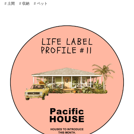
# 土間
# 収納
# ペット