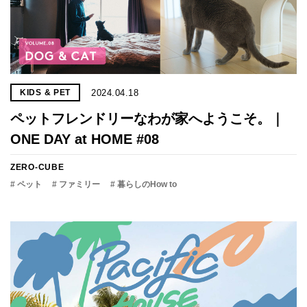
2024.04.18
KIDS & PET
ペットフレンドリーなわが家へようこそ。｜
ONE DAY at HOME #08
ZERO-CUBE
# ペット
# ファミリー
# 暮らしのHow to