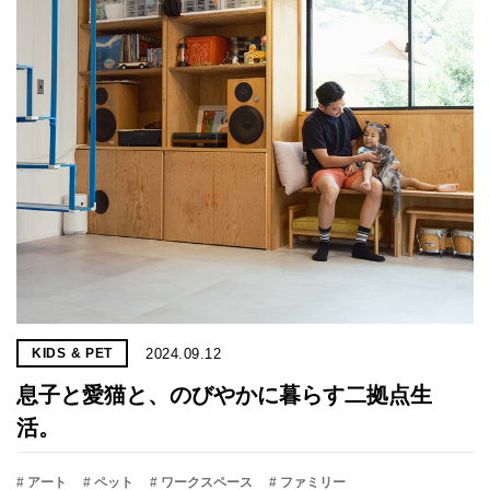
2024.09.12
KIDS & PET
息子と愛猫と、のびやかに暮らす二拠点生
活。
# アート
# ペット
# ワークスペース
# ファミリー