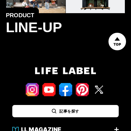
PRODUCT
LINE-UP
TOP
記事を探す
LL MAGAZINE