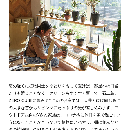
窓の近くに植物同士をゆとりをもって置けば、部屋への日当
たりも遮ることなく、グリーンもすくすく育って一石二鳥。
ZERO-CUBEに暮らすYさんのお家では、天井とほぼ同じ高さ
の大きな窓からリビングにたっぷりの光が差し込みます。ア
ウトドア志向のYさん家族は、コロナ禍に休日を家で過ごすよ
うになったことがきっかけで植物にどハマり。棚に並んだと
きの植物同士の組み合わせを考えるのが楽しくてあっという