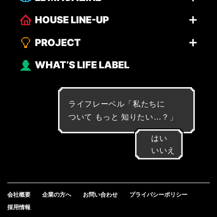
HOUSE LINE-UP
PROJECT
WHAT’S LIFE LABEL
ライフレーベル「
私
た
ち
に
つ
い
て
も
っ
と
知
り
た
い
…
？
」
はい
いいえ
会社概要
企業の方へ
お問い合わせ
プライバシーポリシー
採用情報