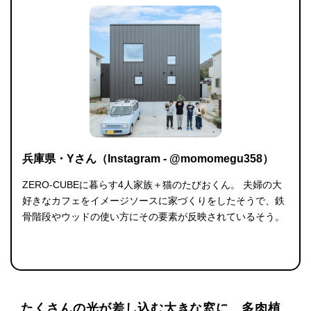
兵庫県・Yさん（Instagram - @momomegu358）
ZERO-CUBEに暮らす4人家族＋猫のたびおくん。 夫婦の大
好きなカフェをイメージソースに家づくりをしたそうで、鉄
骨階段やウッドの使い方にその要素が反映されているそう。
たくさんの光が差し込む大きな窓に、多肉植