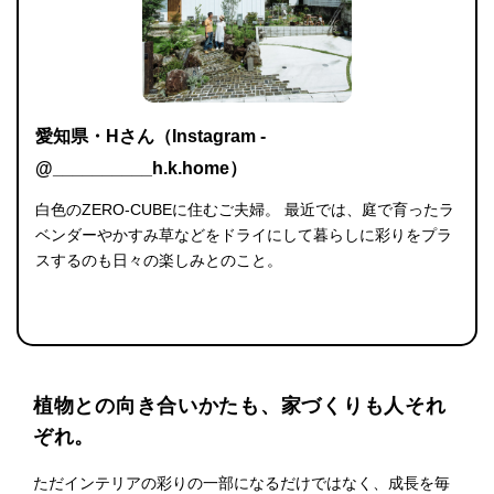
愛知県・Hさん（Instagram -
@__________h.k.home）
白色のZERO-CUBEに住むご夫婦。 最近では、庭で育ったラ
ベンダーやかすみ草などをドライにして暮らしに彩りをプラ
スするのも日々の楽しみとのこと。
植物との向き合いかたも、家づくりも人それ
ぞれ。
ただインテリアの彩りの一部になるだけではなく、成長を毎