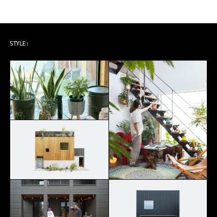
GREEN LIFE
STYLE: