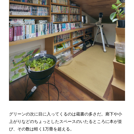
グリーンの次に目に入ってくるのは蔵書の多さだ。廊下や小
上がりなどのちょっとしたスペースのいたるところに本が並
び、その数は軽く1万冊を超える。