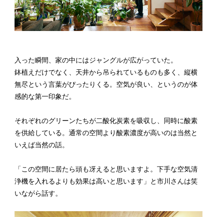
入った瞬間、家の中にはジャングルが広がっていた。
鉢植えだけでなく、天井から吊られているものも多く、縦横
無尽という言葉がぴったりくる。空気が良い、というのが体
感的な第一印象だ。
それぞれのグリーンたちが二酸化炭素を吸収し、同時に酸素
を供給している。通常の空間より酸素濃度が高いのは当然と
いえば当然の話。
「この空間に居たら頭も冴えると思いますよ。下手な空気清
浄機を入れるよりも効果は高いと思います」と市川さんは笑
いながら話す。