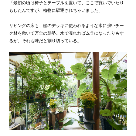
「最初の頃は椅子とテーブルを置いて、ここで寛いでいたり
もしたんですが、植物に駆逐されちゃいました」
リビングの床も、船のデッキに使われるような水に強いチー
ク材を敷いて万全の態勢。水で濡れればムラになったりもす
るが、それも味だと割り切っている。