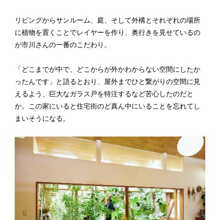
リビングからサンルーム、庭、そして外構とそれぞれの場所
に植物を置くことでレイヤーを作り、奥行きを見せているの
が市川さんの一番のこだわり。
「どこまでが中で、どこからが外かわからない空間にしたか
ったんです」と語るとおり、屋外までひと繋がりの空間に見
えるよう、巨大なガラス戸を特注するなど苦心したのだと
か。この家にいると住宅街のど真ん中にいることを忘れてし
まいそうになる。