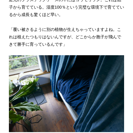
子から育てている。湿度100％という完璧な環境下で育ててい
るから成長も驚くほど早い。
「覆い被さるように別の植物が生えちゃっていますよね。こ
れは植えたつもりはないんですが、どこからか胞子が飛んで
きて勝手に育っているんです」