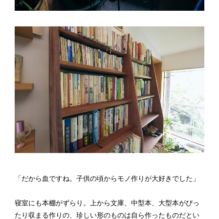
「だから血ですね。子供の頃からモノ作りが大好きでした」
寝室にも本棚がずらり。上から文庫、中型本、大型本がぴっ
たり収まる作りの、珍しい形のものは自ら作ったものだとい