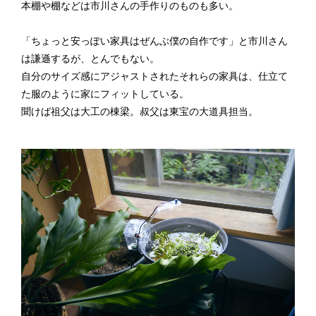
本棚や棚などは市川さんの手作りのものも多い。
「ちょっと安っぽい家具はぜんぶ僕の自作です」と市川さん
は謙遜するが、とんでもない。
自分のサイズ感にアジャストされたそれらの家具は、仕立て
た服のように家にフィットしている。
聞けば祖父は大工の棟梁。叔父は東宝の大道具担当。