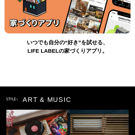
いつでも自分の“好き”を試せる、
LIFE LABELの家づくりアプリ。
OUTDOOR
STYLE: