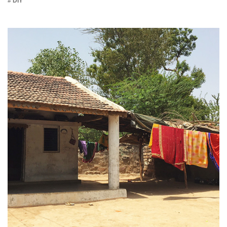
# DIY