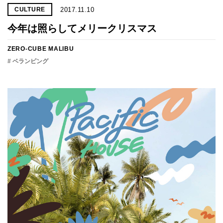
2017.11.10
CULTURE
今年は照らしてメリークリスマス
ZERO-CUBE MALIBU
# ベランピング