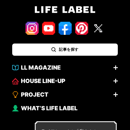
記事を探す
LL MAGAZINE
HOUSE LINE-UP
PROJECT
WHAT’S LIFE LABEL