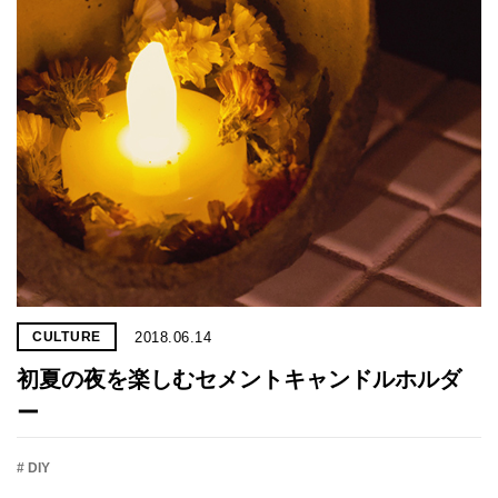
2018.06.14
CULTURE
初夏の夜を楽しむセメントキャンドルホルダ
ー
# DIY