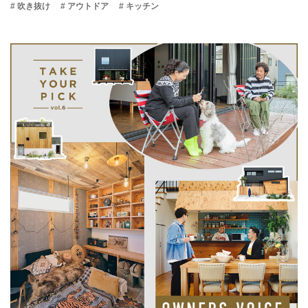
# 吹き抜け
# アウトドア
# キッチン