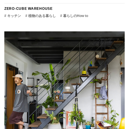
ZERO-CUBE WAREHOUSE
# キッチン
# 植物のある暮らし
# 暮らしのHow to