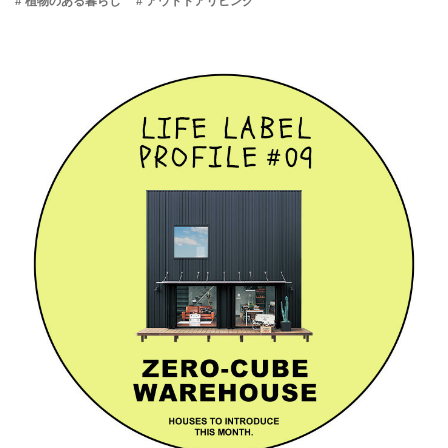
# 植物のある暮らし
# アウトドアリビング