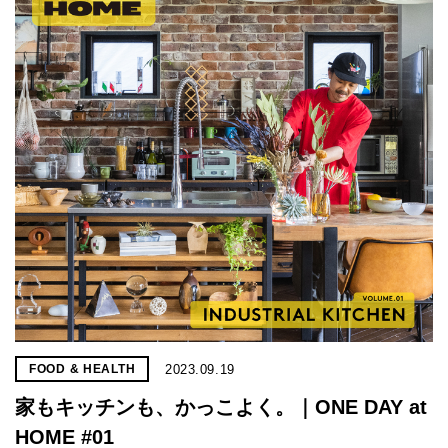
2023.09.19
FOOD & HEALTH
家もキッチンも、かっこよく。｜ONE DAY at
HOME #01