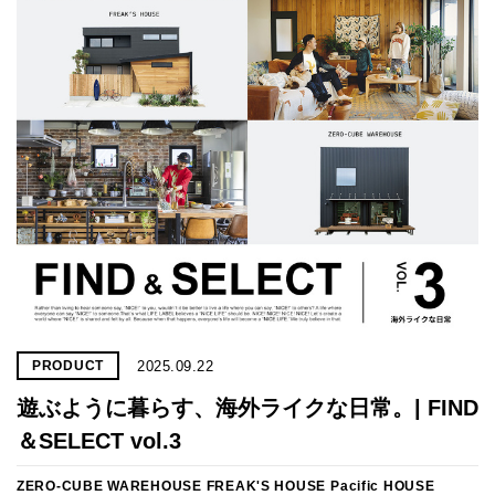
プライ
バシー
ポリシ
ー
採用情
報
2025.09.22
PRODUCT
遊ぶように暮らす、海外ライクな日常。| FIND
＆SELECT vol.3
ZERO-CUBE WAREHOUSE
FREAK'S HOUSE
Pacific HOUSE