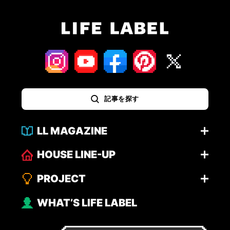
記事を探す
LL MAGAZINE
HOUSE LINE-UP
PROJECT
WHAT’S LIFE LABEL