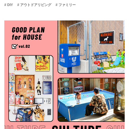
# DIY
# アウトドアリビング
# ファミリー