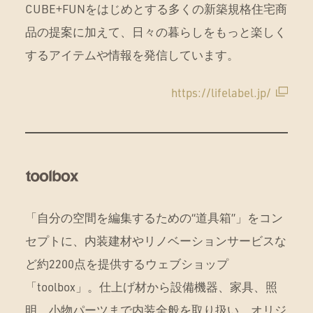
CUBE+FUNをはじめとする多くの新築規格住宅商
品の提案に加えて、日々の暮らしをもっと楽しく
するアイテムや情報を発信しています。
https://lifelabel.jp/
「自分の空間を編集するための“道具箱”」をコン
セプトに、内装建材やリノベーションサービスな
ど約2200点を提供するウェブショップ
「toolbox」。仕上げ材から設備機器、家具、照
明、小物パーツまで内装全般を取り扱い、オリジ