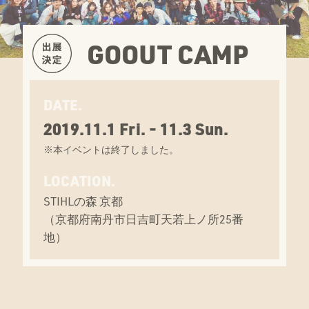
GOOUT CAMP
DATE.
2019.11.1 Fri. - 11.3 Sun.
※本イベントは終了しました。
LOCATION.
STIHLの森 京都
（京都府南丹市日吉町天若上ノ所25番
地）