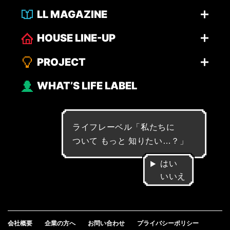
LL MAGAZINE
HOUSE LINE-UP
PROJECT
WHAT’S LIFE LABEL
ライフレーベル「
私
た
ち
に
つ
い
て
も
っ
と
知
り
た
い
…
？
」
はい
いいえ
会社概要
企業の方へ
お問い合わせ
プライバシーポリシー