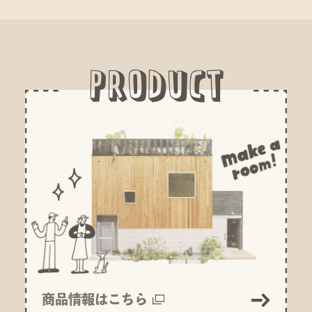
P
R
O
D
U
C
T
商品情報はこちら