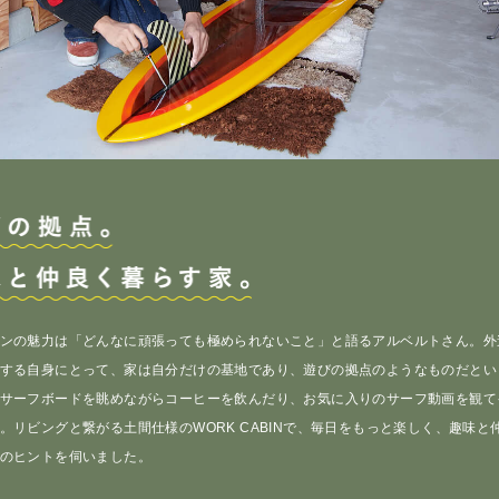
ンの魅力は「どんなに頑張っても極められないこと」と語るアルベルトさん。外
する自身にとって、家は自分だけの基地であり、遊びの拠点のようなものだとい
サーフボードを眺めながらコーヒーを飲んだり、お気に入りのサーフ動画を観て
。リビングと繋がる土間仕様のWORK CABINで、毎日をもっと楽しく、趣味と
のヒントを伺いました。