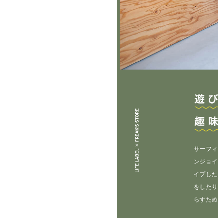
サーフィ
ンジョイ
イプした
をしたり
らすため