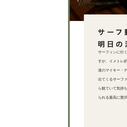
サーフィンに行
すが、イメトレ
達のマイキー・デ
出てくるサーフ
ら観ていて気持ち
られる最高に贅