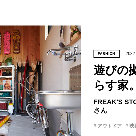
2022
FASHION
遊びの
らす家
FREAK'S 
さん
# アウトドア
# 映