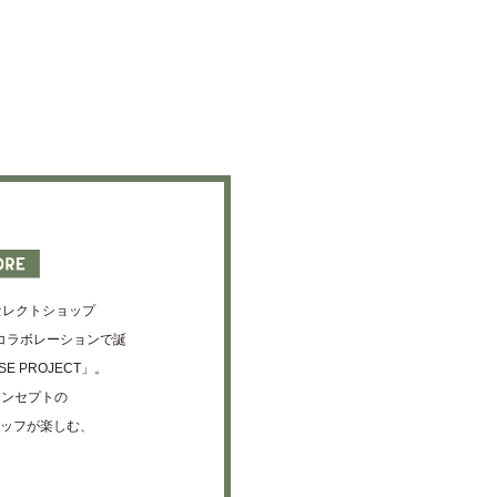
セレクトショップ
ELのコラボレーションで誕
E PROJECT」。
コンセプトの
スタッフが楽しむ、