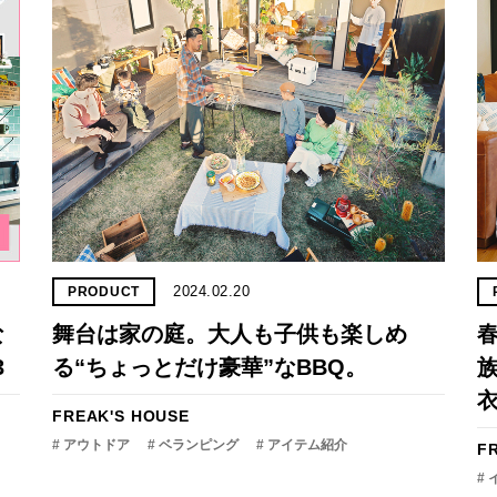
2024.02.20
PRODUCT
な
舞台は家の庭。大人も子供も楽しめ
3
る“ちょっとだけ豪華”なBBQ。
FREAK'S HOUSE
# アウトドア
# ベランピング
# アイテム紹介
F
#