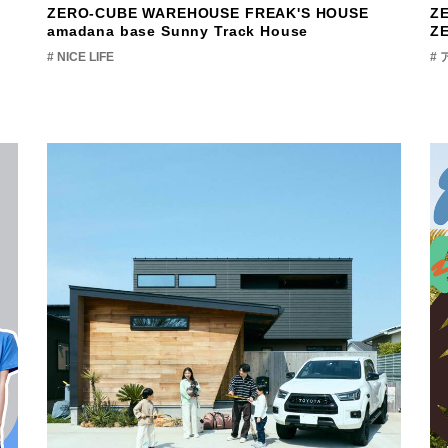
ZERO-CUBE WAREHOUSE
FREAK'S HOUSE
Z
amadana base
Sunny Track House
Z
# NICE LIFE
#