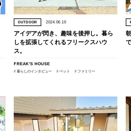
2024.06.10
OUTDOOR
アイデアが閃き、趣味を後押し。暮ら
朝
しを拡張してくれるフリークスハウ
で
ス。
FREAK'S HOUSE
# 暮らしのインタビュー
# ペット
# ファミリー