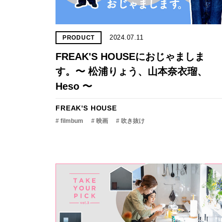
2024.07.11
PRODUCT
FREAK'S HOUSEにおじゃましま
す。〜 松浦りょう、山本奈衣瑠、
Heso 〜
FREAK'S HOUSE
# filmbum
# 映画
# 吹き抜け