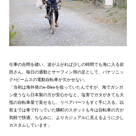
仕事の合間を縫い、波が上がれば少しの時間でも海に入る岩
田さん。毎日の通勤とサーフィン用の足として、パナソニッ
ク×ビームスの電動自転車が欠かせない。
「当初は海外発のe-Bikeを狙っていたんですが、海でガシガ
シ使うなら日本製の方が安心かなと。塩害でガタがきても大
抵の自転車屋で直せるし、リペアパーツもすぐ手に入る。以
前までは車で行っていた隣町のスポットも今は自転車の方が
気軽で快適。ちなみに、よりカジュアルに見えるように少し
カスタムしています」