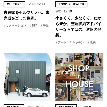
2023.12.11
CULTURE
FOOD & HEALTH
2024.12.19
古民家をセルフリノべ。未
小さくて、少なくて、だか
完成を楽しむ住処。
ら豊か。整理収納アドバイ
# リノベーション
# DIY
# 平屋
ザーならではの、逆転の発
想。
# アート
# キッチン
# 収納