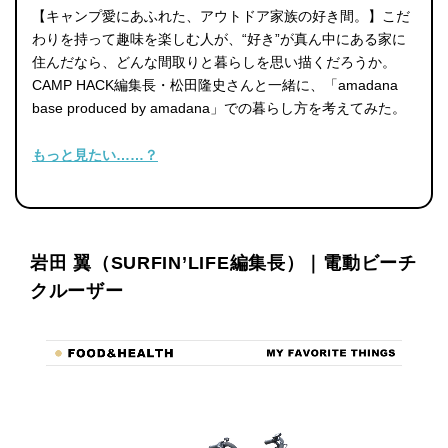
【キャンプ愛にあふれた、アウトドア家族の好き間。】こだ
わりを持って趣味を楽しむ人が、“好き”が真ん中にある家に
住んだなら、どんな間取りと暮らしを思い描くだろうか。
CAMP HACK編集長・松田隆史さんと一緒に、「amadana
base produced by amadana」での暮らし方を考えてみた。
もっと見たい……？
岩田 翼（SURFIN’LIFE編集長）｜電動ビーチ
クルーザー