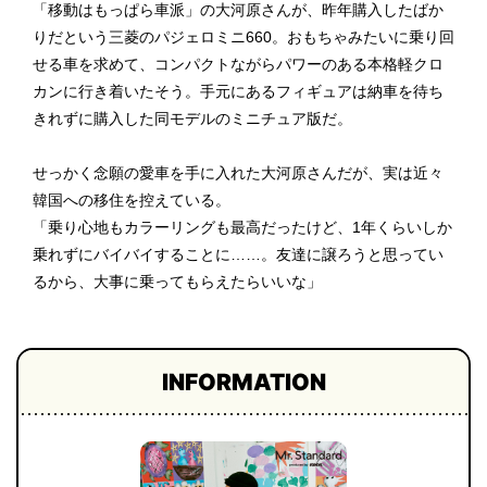
「移動はもっぱら車派」の大河原さんが、昨年購入したばか
りだという三菱のパジェロミニ660。おもちゃみたいに乗り回
せる車を求めて、コンパクトながらパワーのある本格軽クロ
カンに行き着いたそう。手元にあるフィギュアは納車を待ち
きれずに購入した同モデルのミニチュア版だ。
せっかく念願の愛車を手に入れた大河原さんだが、実は近々
韓国への移住を控えている。
「乗り心地もカラーリングも最高だったけど、1年くらいしか
乗れずにバイバイすることに……。友達に譲ろうと思ってい
るから、大事に乗ってもらえたらいいな」
INFORMATION