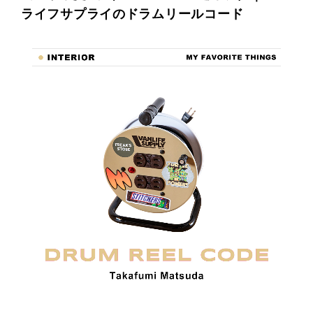
ライフサプライのドラムリールコード