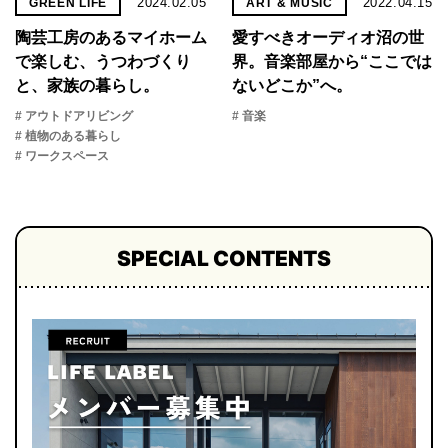
2024.02.05
2022.04.15
GREEN LIFE
ART & MUSIC
陶芸工房のあるマイホーム
愛すべきオーディオ沼の世
で楽しむ、うつわづくり
界。音楽部屋から“ここでは
と、家族の暮らし。
ないどこか”へ。
# アウトドアリビング
# 音楽
# 植物のある暮らし
# ワークスペース
SPECIAL CONTENTS