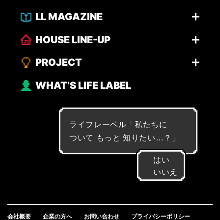
LL MAGAZINE
HOUSE LINE-UP
PROJECT
WHAT’S LIFE LABEL
ライフレーベル「
私
た
ち
に
つ
い
て
も
っ
と
知
り
た
い
…
？
」
はい
いいえ
会社概要
企業の方へ
お問い合わせ
プライバシーポリシー