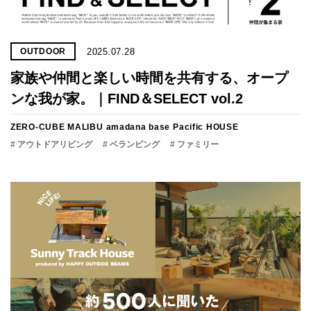
2025.07.28
OUTDOOR
家族や仲間と楽しい時間を共有する、オープ
ンな我が家。｜FIND＆SELECT vol.2
ZERO-CUBE MALIBU
amadana base
Pacific HOUSE
# アウトドアリビング
# ベランピング
# ファミリー