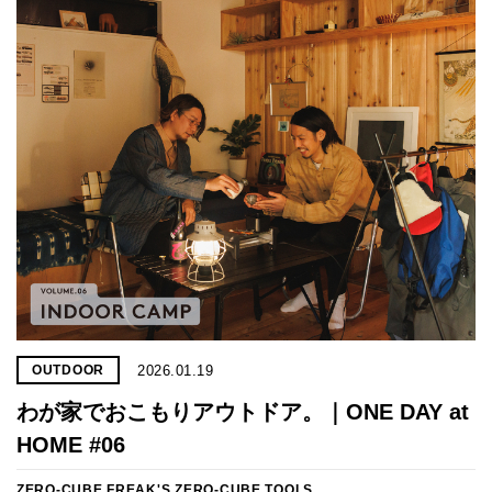
2026.01.19
OUTDOOR
わが家でおこもりアウトドア。｜ONE DAY at
HOME #06
ZERO-CUBE FREAK'S
ZERO-CUBE TOOLS