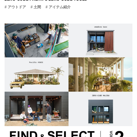
# アウトドア
# 土間
# アイテム紹介