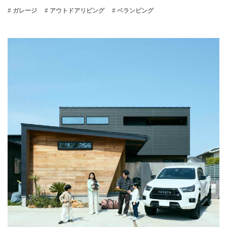
# ガレージ
# アウトドアリビング
# ベランピング