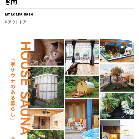
き間。
amadana base
# アウトドア