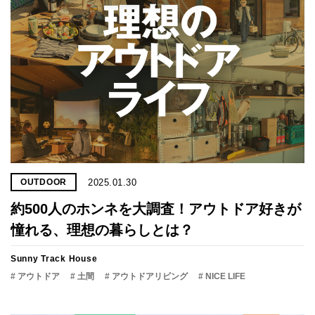
2025.01.30
OUTDOOR
約500人のホンネを大調査！アウトドア好きが
憧れる、理想の暮らしとは？
Sunny Track House
# アウトドア
# 土間
# アウトドアリビング
# NICE LIFE