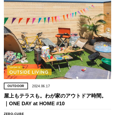
2024.06.17
OUTDOOR
屋上もテラスも。わが家のアウトドア時間。
｜ONE DAY at HOME #10
ZERO-CUBE