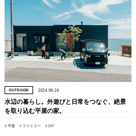
2024.09.26
OUTDOOR
水辺の暮らし。外遊びと日常をつなぐ、絶景
を取り込む平屋の家。
# 平屋
# ファミリー
# DIY