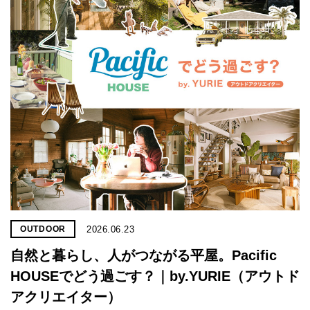
プライ
バシー
ポリシ
ー
採用情
報
2026.06.23
OUTDOOR
自然と暮らし、人がつながる平屋。Pacific
HOUSEでどう過ごす？｜by.YURIE（アウトド
アクリエイター）