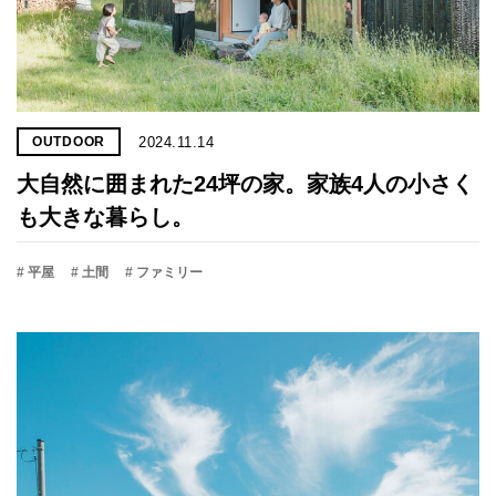
2024.11.14
OUTDOOR
大自然に囲まれた24坪の家。家族4人の小さく
も大きな暮らし。
# 平屋
# 土間
# ファミリー