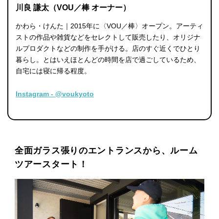
川良 謙太（VOU／棒 オーナー）
かわら・けんた｜2015年に〈VOU／棒〉オープン。アーティ
ストの作品や雑貨などをセレクトして販売したり、オリジナ
ルプロダクトなどの制作を手がける。店のすぐ近くでひとり
暮らし。とはいえほとんどの時間を店で過ごしているため、
自宅には寝に帰る程度。
Instagram - @voukyoto
全面ガラス張りのエントランスから、ルーム
ツアースタート！