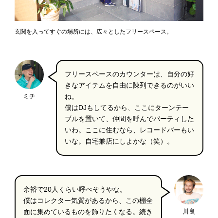
玄関を入ってすぐの場所には、広々としたフリースペース。
フリースペースのカウンターは、自分の好
きなアイテムを自由に陳列できるのがいい
ミチ
ね。
僕はDJもしてるから、ここにターンテー
ブルを置いて、仲間を呼んでパーティした
いわ。ここに住むなら、レコードバーもい
いな。自宅兼店にしよかな（笑）。
余裕で20人くらい呼べそうやな。
僕はコレクター気質があるから、この棚全
面に集めているものを飾りたくなる。続き
川良