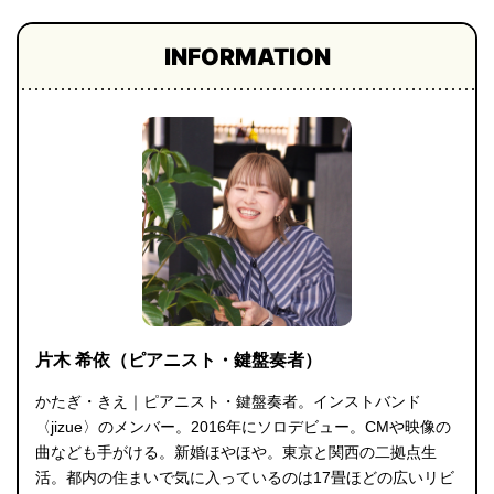
INFORMATION
片木 希依（ピアニスト・鍵盤奏者）
かたぎ・きえ｜ピアニスト・鍵盤奏者。インストバンド
〈jizue〉のメンバー。2016年にソロデビュー。CMや映像の
曲なども手がける。新婚ほやほや。東京と関西の二拠点生
活。都内の住まいで気に入っているのは17畳ほどの広いリビ