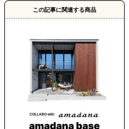
この記事に関連する商品
COLLABO with
amadana base