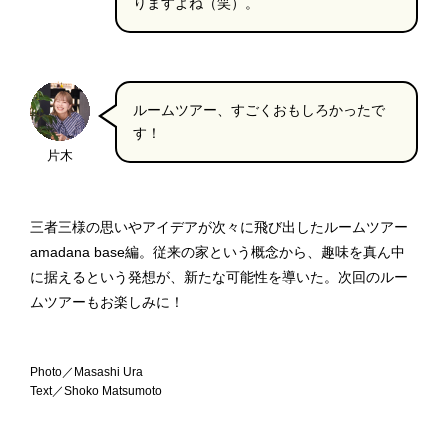
りますよね（笑）。
ルームツアー、すごくおもしろかったで
す！
片木
三者三様の思いやアイデアが次々に飛び出したルームツアー
amadana base編。従来の家という概念から、趣味を真ん中
に据えるという発想が、新たな可能性を導いた。次回のルー
ムツアーもお楽しみに！
Photo／Masashi Ura
Text／Shoko Matsumoto