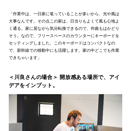
「作業中は、一日家に篭っていることが多いから、光や風は
大事なんです。その点この家は、日当りもよくて風も心地よ
く通る。家に居ながら気分転換できるので、作曲もはかどり
そう。なので、フリースペースのカウンターにキーボードを
セッティングしました。このキーボードはコンパクトなの
で、新幹線での移動中にも活躍します。家の中どこでも作業
できちゃいます」
＜川良さんの場合＞ 開放感ある場所で、アイ
デアをインプット。