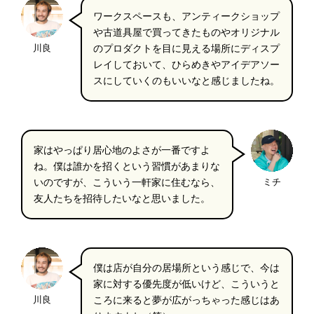
ワークスペースも、アンティークショップ
や古道具屋で買ってきたものやオリジナル
川良
のプロダクトを目に見える場所にディスプ
レイしておいて、ひらめきやアイデアソー
スにしていくのもいいなと感じましたね。
家はやっぱり居心地のよさが一番ですよ
ね。僕は誰かを招くという習慣があまりな
いのですが、こういう一軒家に住むなら、
ミチ
友人たちを招待したいなと思いました。
僕は店が自分の居場所という感じで、今は
家に対する優先度が低いけど、こういうと
川良
ころに来ると夢が広がっちゃった感じはあ