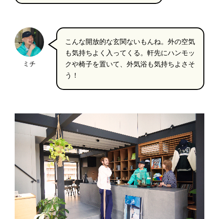
こんな開放的な玄関ないもんね。外の空気
も気持ちよく入ってくる。軒先にハンモッ
ミチ
クや椅子を置いて、外気浴も気持ちよさそ
う！