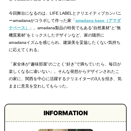
今回舞台になるのは、LIFE LABELとクリエイティブカンパニ
ーamadanaがコラボして作った家「
amadana base（アマダ
ナベース）
」。amadana製品の特長でもある“自然素材”と“無
機質素材“をミックスしたデザインなど、家の随所に
amadanaイズムを感じられ、建築美を妥協したくない気持ち
に応えてくれる。
「家全体が“趣味部屋”のごとく“好き”で満ちていたら、毎日が
楽しくなるに違いない」。そんな発想からデザインされたこ
の家に、関西を中心に活躍するクリエイターの3人を招き、気
ままに意見を交わしてもらった。
INFORMATION