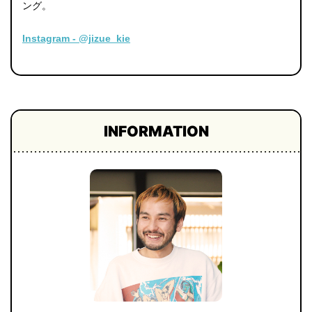
ング。
Instagram - @jizue_kie
INFORMATION