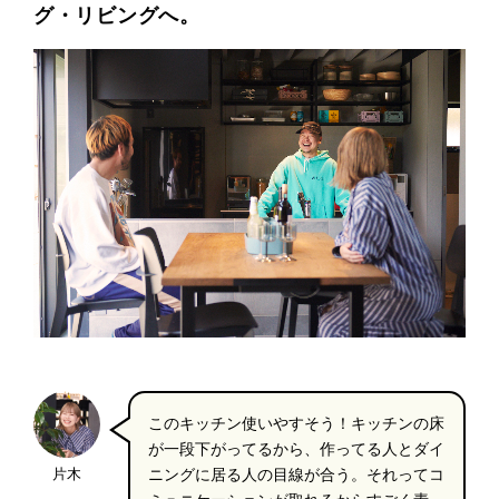
グ・リビングへ。
このキッチン使いやすそう！キッチンの床
が一段下がってるから、作ってる人とダイ
片木
ニングに居る人の目線が合う。それってコ