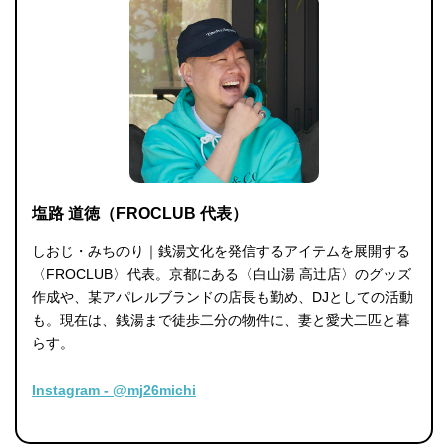
塩路 道徳（FROCLUB 代表）
しおじ・みちのり｜銭湯文化を発信するアイテムを展開する
〈FROCLUB〉代表。京都にある〈白山湯 高辻店〉のグッズ
作成や、某アパレルブランドの店長も勤め、DJとしての活動
も。現在は、銭湯まで徒歩二分の物件に、妻と愛犬二匹と暮
らす。
Instagram - @mj26michi