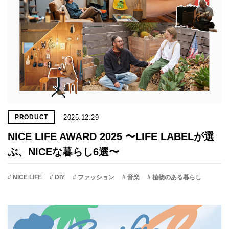
2025.12.29
PRODUCT
NICE LIFE AWARD 2025 〜LIFE LABELが選
ぶ、NICEな暮らし6選〜
# NICE LIFE
# DIY
# ファッション
# 音楽
# 植物のある暮らし