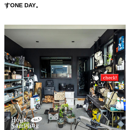
すONE DAY。