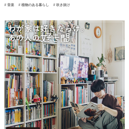
# 音楽
# 植物のある暮らし
# 吹き抜け