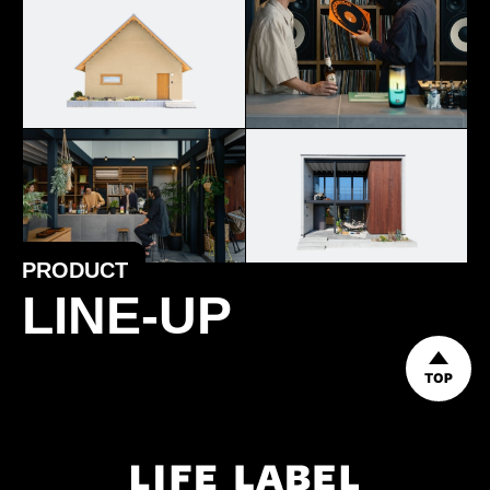
PRODUCT
LINE-UP
TOP