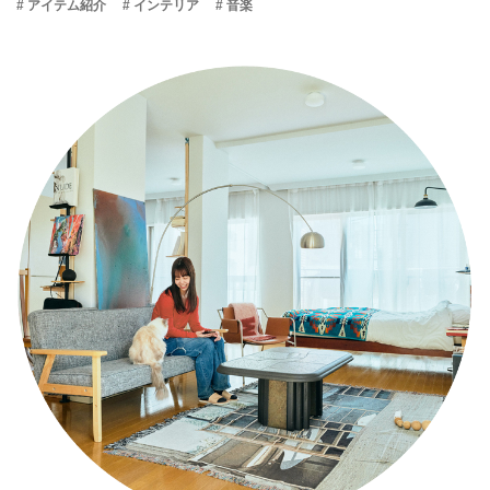
# アイテム紹介
# インテリア
# 音楽