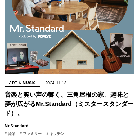
2024.11.18
ART & MUSIC
音楽と笑い声の響く、三角屋根の家。趣味と
夢が広がるMr.Standard（ミスタースタンダー
ド）。
Mr.Standard
# 音楽
# ファミリー
# キッチン