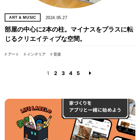
2024.05.27
ART & MUSIC
部屋の中心に2本の柱。マイナスをプラスに転
じるクリエイティブな空間。
# アート
# インテリア
# 音楽
1
2
3
4
5