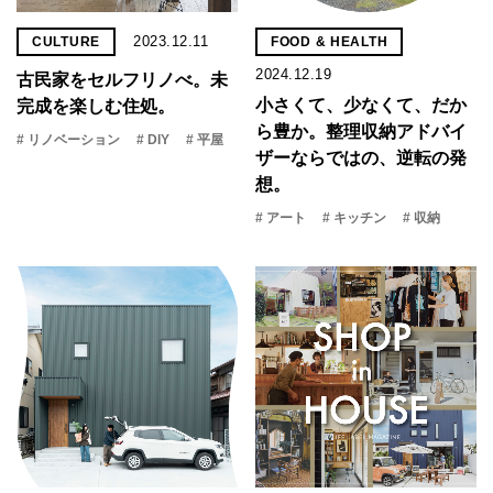
2023.12.11
CULTURE
FOOD & HEALTH
2024.12.19
古民家をセルフリノべ。未
小さくて、少なくて、だか
完成を楽しむ住処。
ら豊か。整理収納アドバイ
# リノベーション
# DIY
# 平屋
ザーならではの、逆転の発
想。
# アート
# キッチン
# 収納