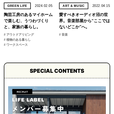
2024.02.05
2022.04.15
GREEN LIFE
ART & MUSIC
陶芸工房のあるマイホーム
愛すべきオーディオ沼の世
で楽しむ、うつわづくり
界。音楽部屋から“ここでは
と、家族の暮らし。
ないどこか”へ。
# アウトドアリビング
# 音楽
# 植物のある暮らし
# ワークスペース
SPECIAL CONTENTS