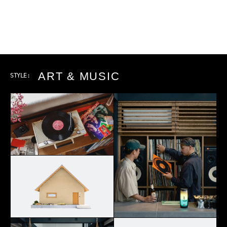
OUTDOOR
STYLE: