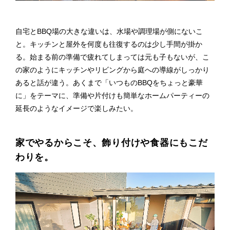
自宅とBBQ場の大きな違いは、水場や調理場が側にないこ
と。キッチンと屋外を何度も往復するのは少し手間が掛か
る。始まる前の準備で疲れてしまっては元も子もないが、こ
の家のようにキッチンやリビングから庭への導線がしっかり
あると話が違う。あくまで「いつものBBQをちょっと豪華
に」をテーマに、準備や片付けも簡単なホームパーティーの
延長のようなイメージで楽しみたい。
家でやるからこそ、飾り付けや食器にもこだ
わりを。