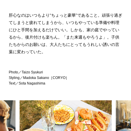
肝心なのはいつもより“ちょっと豪華”であること。頑張り過ぎ
てしまうと疲れてしまうから、いつもやっている準備や料理
にひと手間を加えるだけでいい。しかも、家の庭でやってい
るから、後片付けも楽ちん。「また来週もやろうよ」。子供
たちからのお願いは、大人たちにとってもうれしい誘いの言
葉に変わっていた。
Photo／Taizo Syukuri
Styling／Madoka Sakano［CORYO］
Text／Sota Nagashima