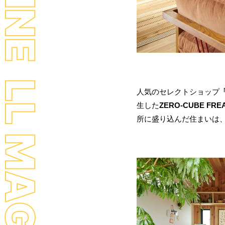
人気のセレクトショップ
「
生した
ZERO-CUBE FRE
所に盛り込んだ住まいは