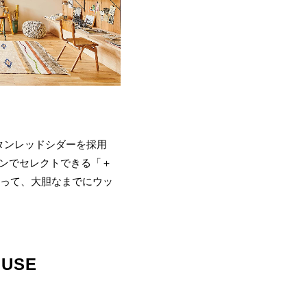
タンレッドシダーを採用
ョンでセレクトできる「＋
あって、大胆なまでにウッ
USE