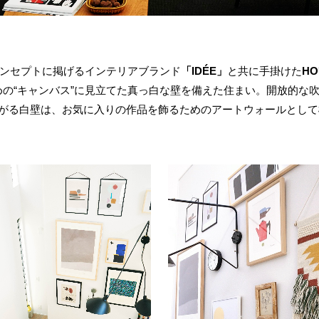
コンセプトに掲げるインテリアブランド
「IDÉE」
と共に手掛けた
HO
の“キャンバス”に見立てた真っ白な壁を備えた住まい。開放的な
広がる白壁は、お気に入りの作品を飾るためのアートウォールとして