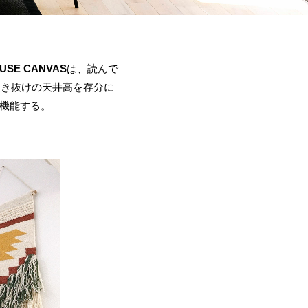
USE CANVAS
は、読んで
吹き抜けの天井高を存分に
機能する。