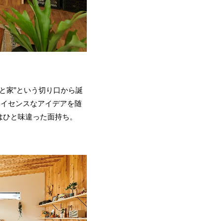
と家”という切り口から誕
ハイセンスなアイデアを随
はひと味違った面持ち。