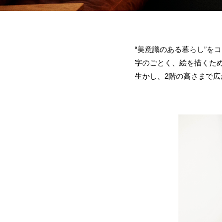
“美意識のある暮らし”を
字のごとく、絵を描くため
生かし、2階の高さまで