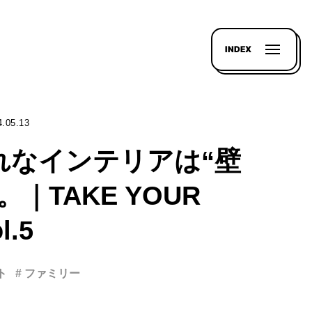
INDEX
4.05.13
れなインテリアは“壁
。｜TAKE YOUR
l.5
ト
# ファミリー