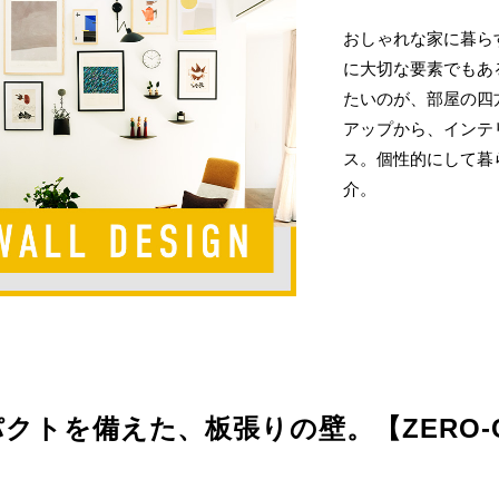
おしゃれな家に暮ら
に大切な要素でもあ
たいのが、部屋の四方
アップから、インテ
ス。個性的にして暮
介。
クトを備えた、板張りの壁。【ZERO-C