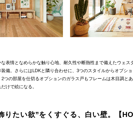
かな表情となめらかな触り心地、耐久性や断熱性まで備えたウェス
装備。さらにはLDKと隣り合わせに、3つのスタイルからオプシ
だ。2つの部屋を仕切るオプションのガラス戸もフレームは木目調と
れだけで絵になる。
飾りたい欲”をくすぐる、白い壁。【HO