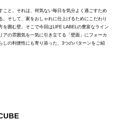
すこと。それは、何気ない毎日を気分よく過ごすため
る。そして、家をおしゃれに仕上げるためにこだわり
を囲む壁。そこで今回はLIFE LABELの豊富なライン
リアの雰囲気を一気に引き立てる「壁面」にフォーカ
らしの利便性にも寄り添った、3つのパターンをご紹
UBE