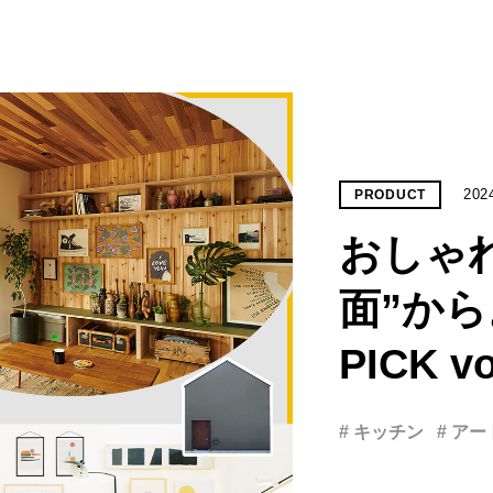
202
PRODUCT
おしゃ
面”から
PICK vo
# キッチン
# アー