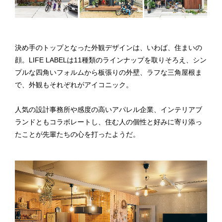
決め手のトップとなった外観デザインは、いわば、住まいの
顔。LIFE LABELは11種類のラインナップを取りそろえ、シン
プルな四角いフォルムから板張りの外壁、ラフな三角屋根ま
で、外観もそれぞれがアイコニック。
人気の設計事務所や感度の高いアパレル企業、インテリアブ
ランドともコラボレートし、住む人の個性と好みに寄り添っ
たことが先輩たちの心を打ったようだ。