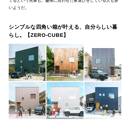
てるという先輩も。趣味に合わせた家選びをしている人も多
いようだ。
シンプルな四角い箱が叶える、自分らしい暮
らし。【ZERO-CUBE】