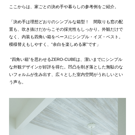
ここからは、家ごとの決め手や暮らしの参考例をご紹介。
「決め手は理想どおりのシンプルな箱型！ 間取りも窓の配
置も、吹き抜けだからこその採光性もしっかり。外観だけで
なく、内装も四角い箱をベースにシンプル・イズ・ベスト。
模様替えもしやすく、“余白を楽しめる家”です」
“四角い箱”を思わせるZERO-CUBEは、潔いまでにシンプル
な外観デザインが好評を得た。凹凸を削ぎ落とした無駄のな
いフォルムが生み出す、広々とした室内空間がうれしいとい
う声も。