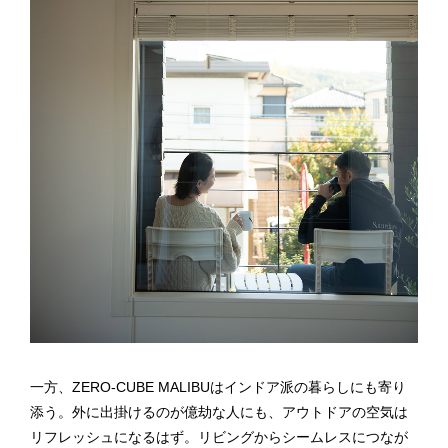
一方、ZERO-CUBE MALIBUはインドア派の暮らしにも寄り
添う。外に出掛けるのが億劫な人にも、アウトドアの空気は
リフレッシュになるはず。リビングからシームレスにつなが