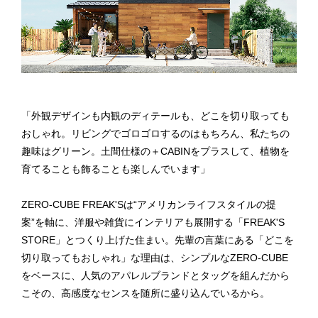
「外観デザインも内観のディテールも、どこを切り取っても
おしゃれ。リビングでゴロゴロするのはもちろん、私たちの
趣味はグリーン。土間仕様の＋CABINをプラスして、植物を
育てることも飾ることも楽しんでいます」
ZERO-CUBE FREAK'Sは“アメリカンライフスタイルの提
案”を軸に、洋服や雑貨にインテリアも展開する「FREAK'S
STORE」とつくり上げた住まい。先輩の言葉にある「どこを
切り取ってもおしゃれ」な理由は、シンプルなZERO-CUBE
をベースに、人気のアパレルブランドとタッグを組んだから
こその、高感度なセンスを随所に盛り込んでいるから。