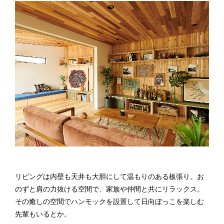
リビングは内壁も天井も大胆にして温もりのある板張り。お
のずと肩の力抜ける空間で、家族や仲間と共にリラックス。
その癒しの空間でハンモックを設置して日向ぼっこを楽しむ
先輩もいるとか。