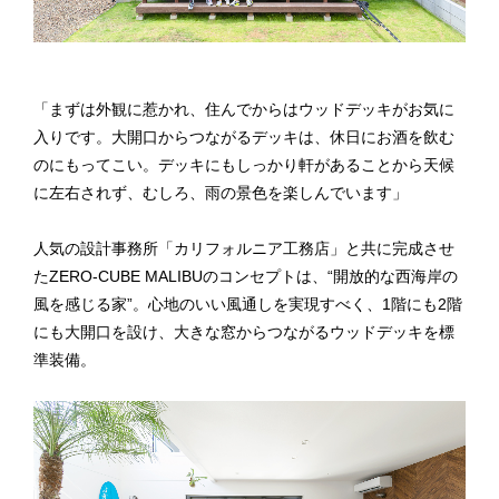
「まずは外観に惹かれ、住んでからはウッドデッキがお気に
入りです。大開口からつながるデッキは、休日にお酒を飲む
のにもってこい。デッキにもしっかり軒があることから天候
に左右されず、むしろ、雨の景色を楽しんでいます」
人気の設計事務所「カリフォルニア工務店」と共に完成させ
たZERO-CUBE MALIBUのコンセプトは、“開放的な西海岸の
風を感じる家”。心地のいい風通しを実現すべく、1階にも2階
にも大開口を設け、大きな窓からつながるウッドデッキを標
準装備。