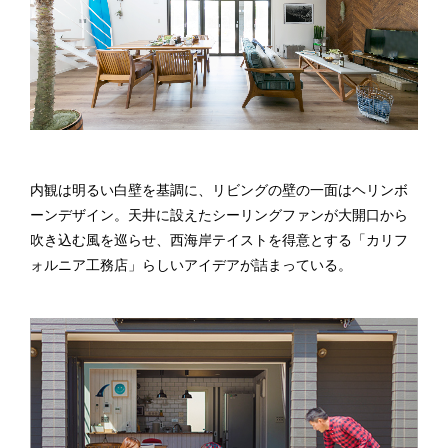
内観は明るい白壁を基調に、リビングの壁の一面はヘリンボ
ーンデザイン。天井に設えたシーリングファンが大開口から
吹き込む風を巡らせ、西海岸テイストを得意とする「カリフ
ォルニア工務店」らしいアイデアが詰まっている。