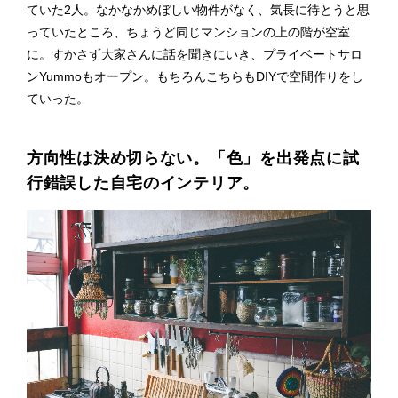
ていた2人。なかなかめぼしい物件がなく、気長に待とうと思
っていたところ、ちょうど同じマンションの上の階が空室
に。すかさず大家さんに話を聞きにいき、プライベートサロ
ンYummoもオープン。もちろんこちらもDIYで空間作りをし
ていった。
方向性は決め切らない。「色」を出発点に試
行錯誤した自宅のインテリア。