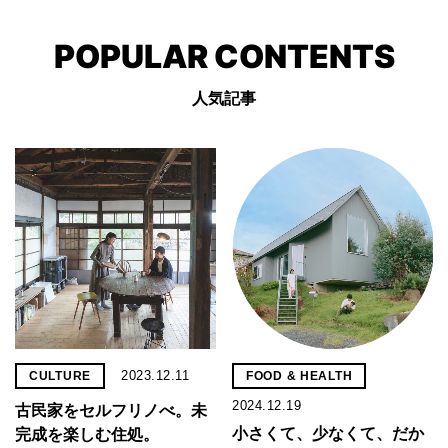
POPULAR CONTENTS
人気記事
2023.12.11
CULTURE
FOOD & HEALTH
2024.12.19
古民家をセルフリノべ。未
小さくて、少なくて、だか
完成を楽しむ住処。