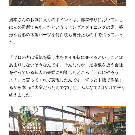
湯本さんのお気に入りのポイントは、部屋作りにおいていち
ばんの難所でもあったというリビングとダイニングの床。菱
形や台形の木製パーツを何百枚も自分たちの手で張っていっ
た。
「プロの方は湿気を吸う木をタイル状に並べるということは
あまりしないそうなんです。そんななか、足場板を扱う会社
をやっている知人の夫婦に相談したところ『一緒にやろう
よ！』と言ってくれて実現したんです。ずっと中腰で作業す
るから本当に大変だったんですけど、みんなで2日かけて張り
終えました」