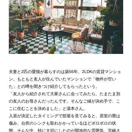
夫妻と2匹の愛猫が暮らすのは築56年、2LDKの賃貸マンショ
ン。もともと友人が住んでいたマンションで「物件が空い
た」との噂を聞きつけ紹介してもらったという。
「友人から紹介されて大家さんに会ってみたら、たまたま別
の友人のお母さんだったんです。そんなご縁が決め手で、こ
こに住むことを決めました」と湯本さん。
入居が決定したタイミングで部屋を見てみると、居室の畳は
傷み、台所のシンクも取れかかっているほどボロボロの状
態。そんな中、特に大切にしたのが開放的な雰囲気。宮崎さ