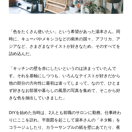
「色をたくさん使いたい」という希望があった湯本さん。同
時に、キューバやメキシコなどの南米の国々、アフリカ、ア
ジアなど、さまざまなテイストが好きなため、そのすべてを
詰め込んだ。
「キッチンの壁を赤にしたいというのは決まっていたんで
す。それを基軸にしつつも、いろんなテイストが好きだから
他の部分の方向性に最初は迷ってしまって。なので、ひとま
ず好きなお部屋や暮らしの風景の写真を集めて、そこから好
きな色を抽出していきました」
DIYを始めた当時は、2人とも前職のサロンに勤務。仕事終わ
りにここを訪れ、平面図を起こして湯本さんの「ネタ帳」を
コラージュしたり、カラーサンプルの紙を壁にあてたり、夜