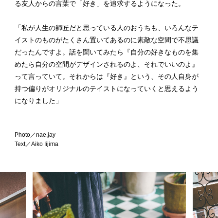
る友人からの言葉で「好き」を追求するようになった。
「私が人生の師匠だと思っている人のおうちも、いろんなテ
イストのものがたくさん置いてあるのに素敵な空間で不思議
だったんですよ。話を聞いてみたら『自分の好きなものを集
めたら自分の空間がデザインされるのよ、それでいいのよ』
って言っていて。それからは『好き』という、その人自身が
持つ偏りがオリジナルのテイストになっていくと思えるよう
になりました」
Photo／nae.jay
Text／Aiko Iijima