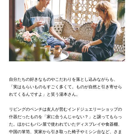
自分たちの好きなものやこだわりを落とし込みながらも、
「実はもらいものもすごく多くて。ものが自然と引き寄せら
れてくるんですよ」と笑う湯本さん。
リビングのベンチは友人が営むインドジュエリーショップの
什器だったものを「家に合うんじゃない？」と譲ってもらっ
た。ほかにもパン屋で使われていたディスプレイや食器棚、
中国の箪笥、実家から引き取った椅子やミシン台など、さま