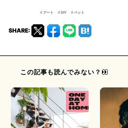
# アート
# DIY
# ペット
1
2
3
4
5
6
SHARE:
この記事も読んでみない？