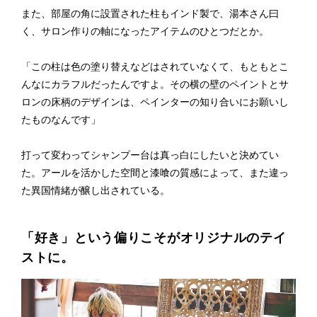
また、部屋の角に設置された柱もインド製で、湯本さん曰
く、サロン作りの軸になったアイテムのひとつだとか。
「この柱は色の塗り替えなどはされていなくて、もともとこ
んなにカラフルだったんですよ。その横の壁のペイントとサ
ロンの床柄のデザインは、ペインターの知り合いにお願いし
たものなんです」
打って変わってシャンプー台は真っ白にしたいと決めてい
た。アールを活かした空間と漆喰の質感によって、また違っ
た異国情緒が醸し出されている。
「好き」という偏りこそがオリジナルのテイ
ストに。