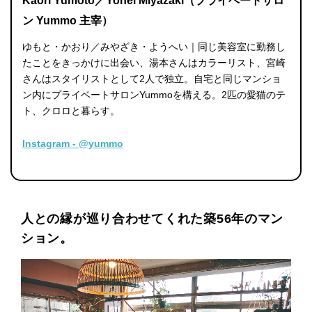
Kaori Yumoto／Yohei Miyazaki（プライベートサロ
ン Yummo 主宰）
ゆもと・かおり／みやざき・ようへい｜同じ美容室に勤務し
たことをきっかけに出会い、湯本さんはカラーリスト、宮崎
さんはスタイリストとして2人で独立。自宅と同じマンショ
ン内にプライベートサロンYummoを構える。2匹の愛猫のテ
ト、クロロと暮らす。
Instagram - @yummo
人との縁が巡り合わせてくれた築56年のマン
ション。