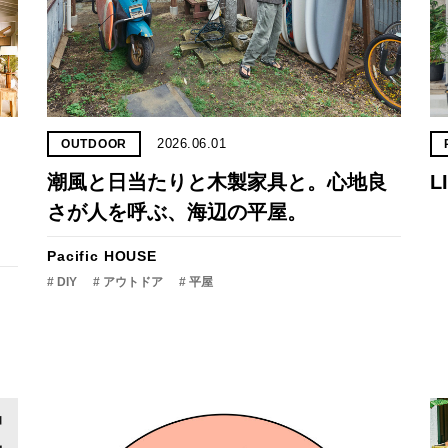
2026.06.01
OUTDOOR
潮風と日当たりと木製家具と。心地良
L
さが人を呼ぶ、海辺の平屋。
）
Pacific HOUSE
# DIY
# アウトドア
# 平屋