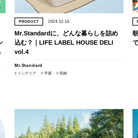
2024.12.16
PRODUCT
Mr.Standardに、どんな暮らしを詰め
朝
ン
込む？｜LIFE LABEL HOUSE DELI
で
も
vol.4
Mr.Standard
# インテリア
# 平屋
# 収納