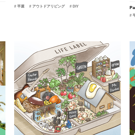
# 平屋
# アウトドアリビング
# DIY
Pa
# 