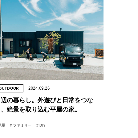
2024.09.26
OUTDOOR
水辺の暮らし。外遊びと日常をつな
ぐ、絶景を取り込む平屋の家。
平屋
# ファミリー
# DIY