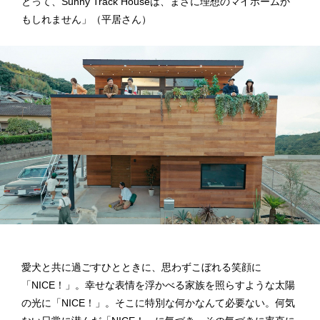
とって、Sunny Track Houseは、まさに理想のマイホームか
もしれません」（平居さん）
愛犬と共に過ごすひとときに、思わずこぼれる笑顔に
「NICE！」。幸せな表情を浮かべる家族を照らすような太陽
の光に「NICE！」。そこに特別な何かなんて必要ない。何気