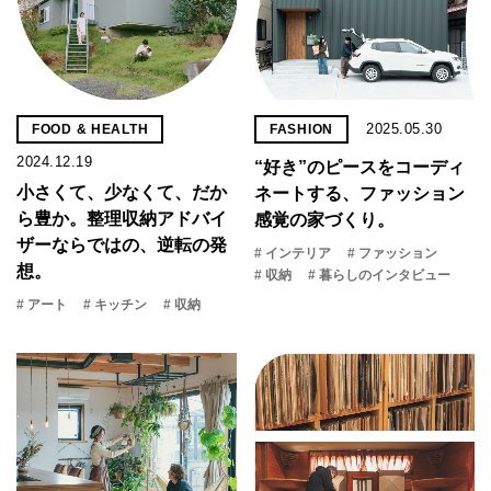
2025.05.30
FOOD & HEALTH
FASHION
2024.12.19
“好き”のピースをコーディ
小さくて、少なくて、だか
ネートする、ファッション
ら豊か。整理収納アドバイ
感覚の家づくり。
ザーならではの、逆転の発
# インテリア
# ファッション
想。
# 収納
# 暮らしのインタビュー
# アート
# キッチン
# 収納