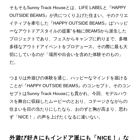
そもそもSunny Track Houseとは、LIFE LABELと『HAPPY
OUTSIDE BEAMS』が共につくり上げた住まい。そのクリエ
イティブを牽引した『HAPPY OUTSIDE BEAMS』は“ハッピ
ーなアウトドアスタイルの提案”を軸にBEAMSから派生した
プロジェクトであり、フェスからキャンプに釣りまで、多種
多様なアウトドアイベントをプロデュース。その際に最も大
切にしているのが「場所や出会いを含めた体験そのもの」
だ。
つまりは外遊びの体験を通じ、ハッピーなマインドを届ける
ことが『HAPPY OUTSIDE BEAMS』 のコンセプト。そのコン
セプトはSunny Track Houseにも貫かれ、今回、モデルハウ
スを舞台に収録したムービーのとおり、コテージさながらの
住まいを目の当たりにしたなら、おのずと胸が高まり、思わ
ず「NICE！」の声を上げたくなるに違いない。
外遊び好きにもインドア派にも「NICE！」な