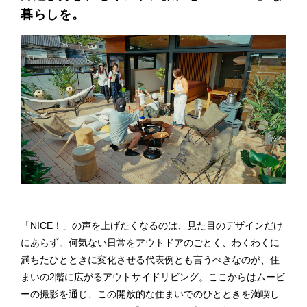
暮らしを。
「NICE！」の声を上げたくなるのは、見た目のデザインだけ
にあらず。何気ない日常をアウトドアのごとく、わくわくに
満ちたひとときに変化させる代表例とも言うべきなのが、住
まいの2階に広がるアウトサイドリビング。ここからはムービ
ーの撮影​​を通じ、この開放的な住まいでのひとときを満喫し