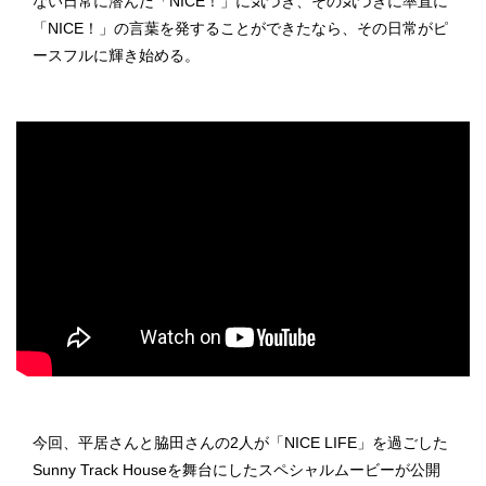
ない日常に潜んだ「NICE！」に気づき、その気づきに率直に
「NICE！」の言葉を発することができたなら、その日常がピ
ースフルに輝き始める。
今回、平居さんと脇田さんの2人が「NICE LIFE」を過ごした
Sunny Track Houseを舞台にしたスペシャルムービーが公開