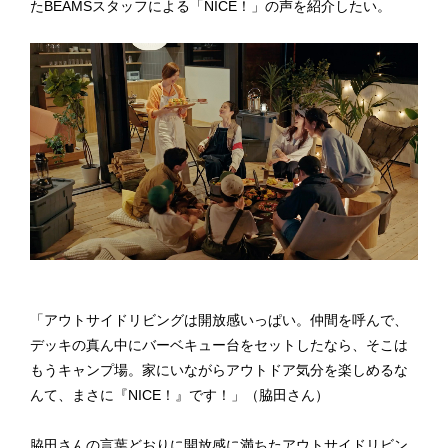
たBEAMSスタッフによる「NICE！」の声を紹介したい。
「アウトサイドリビングは開放感いっぱい。仲間を呼んで、
デッキの真ん中にバーベキュー台をセットしたなら、そこは
もうキャンプ場。家にいながらアウトドア気分を楽しめるな
んて、まさに『NICE！』です！」（脇田さん）
脇田さんの言葉どおりに開放感に満ちたアウトサイドリビン