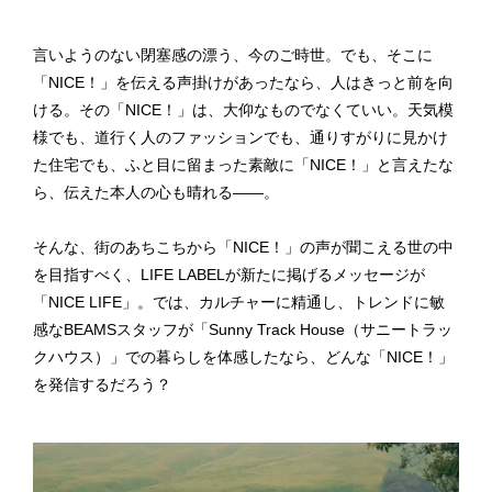
言いようのない閉塞感の漂う、今のご時世。でも、そこに
「NICE！」を伝える声掛けがあったなら、人はきっと前を向
ける。その「NICE！」は、大仰なものでなくていい。天気模
様でも、道行く人のファッションでも、通りすがりに見かけ
た住宅でも、ふと目に留まった素敵に「NICE！」と言えたな
ら、伝えた本人の心も晴れる——。
そんな、街のあちこちから「NICE！」の声が聞こえる世の中
を目指すべく、LIFE LABELが新たに掲げるメッセージが
「NICE LIFE」。では、カルチャーに精通し、トレンドに敏
感なBEAMSスタッフが「Sunny Track House（サニートラッ
クハウス）」での暮らしを体感したなら、どんな「NICE！」
を発信するだろう？