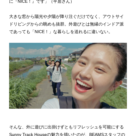
に『NICE！』です」（平居さん）
大きな窓から陽光や夕陽が降り注ぐだけでなく、アウトサイ
ドリビングからの眺めも抜群。外遊びとは無縁のインドア派
であっても「NICE！」な暮らしを送れるに違いない。
そんな、外に遊びに出掛けずともリフレッシュを可能にする
Sunny Track Houseの魅力を描いたのが、BEAMSスタッフの