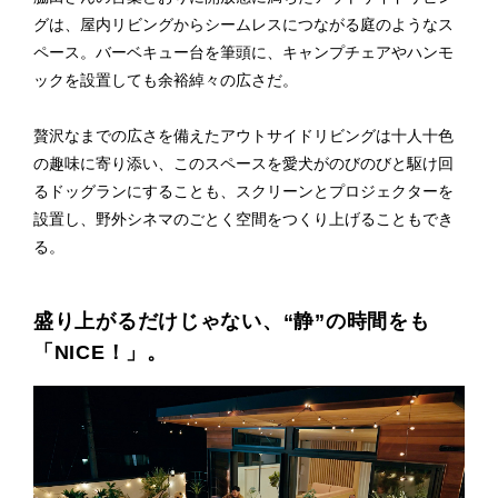
グは、屋内リビングからシームレスにつながる庭のようなス
ペース。バーベキュー台を筆頭に、キャンプチェアやハンモ
ックを設置しても余裕綽々の広さだ。
贅沢なまでの広さを備えたアウトサイドリビングは十人十色
の趣味に寄り添い、このスペースを愛犬がのびのびと駆け回
るドッグランにすることも、スクリーンとプロジェクターを
設置し、野外シネマのごとく空間をつくり上げることもでき
る。
盛り上がるだけじゃない、“静”の時間をも
「NICE！」。