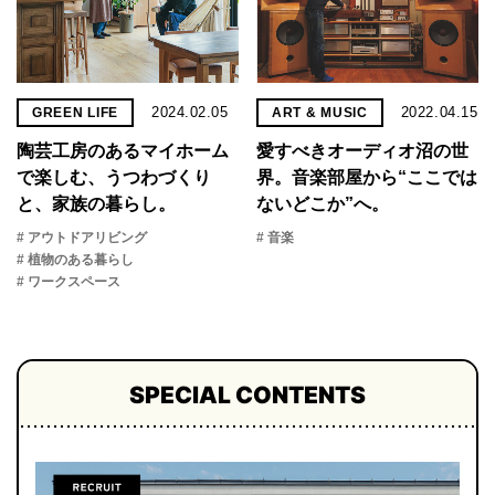
2024.02.05
2022.04.15
GREEN LIFE
ART & MUSIC
陶芸工房のあるマイホーム
愛すべきオーディオ沼の世
で楽しむ、うつわづくり
界。音楽部屋から“ここでは
と、家族の暮らし。
ないどこか”へ。
# アウトドアリビング
# 音楽
# 植物のある暮らし
# ワークスペース
SPECIAL CONTENTS