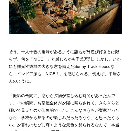
そう。十人十色の趣味があるように誰もが外遊び好きとは限
らず、何を「NICE！」と感じるかも千差万別。しかし、いか
にも採光性抜群の大きな窓を備えたSunny Track Houseな
ら、インドア派も「NICE！」を感じられる。例えば、平居さ
んのように。
「撮影の合間に、窓から夕陽が差し込む時間があったんで
す。その瞬間、お部屋全体が夕陽に照らされて、きらきらと
輝いて見えたのが印象的でした。こんなおうちが実家だった
なら、学校から帰るのが楽しみだったろうな、と思ったくら
い。夕暮れのたびに輝くような景色を見られるなんて、本当