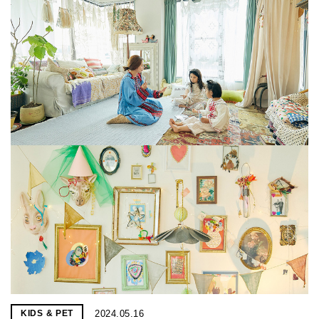
2024.05.16
KIDS & PET