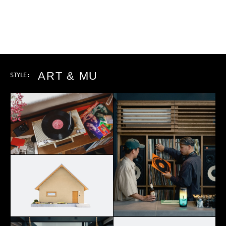
ART & MUSIC
STYLE: