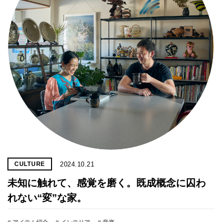
プライ
バシー
ポリシ
ー
採用情
報
2024.10.21
CULTURE
未知に触れて、感覚を磨く。既成概念に囚わ
れない“変”な家。