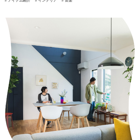
# アイテム紹介
# インテリア
# 音楽