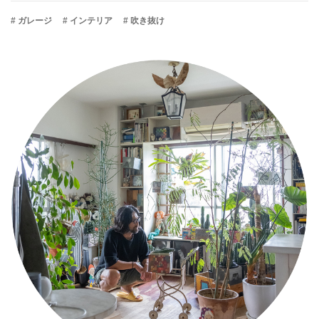
# ガレージ
# インテリア
# 吹き抜け