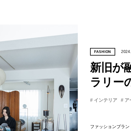
2024
FASHION
新旧が
ラリー
# インテリア
# 
ファッションブランド