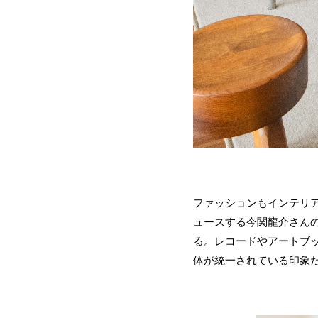
ファッションもインテリア
ュースする今関龍介さん
る。レコードやアートブ
体が統一されている印象