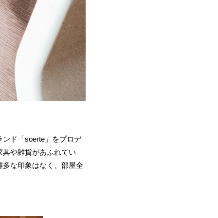
「soerte」をプロデ
家具や雑貨があふれてい
雑多な印象はなく、部屋全