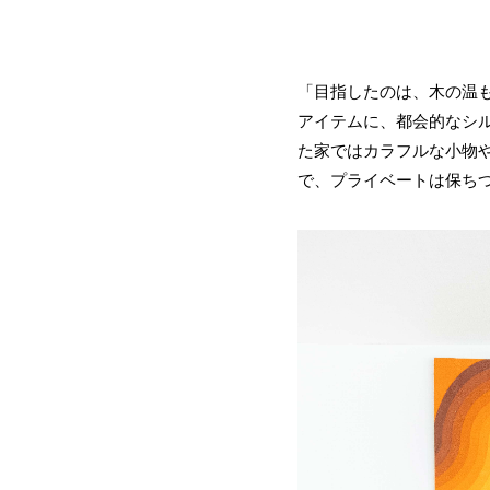
「目指したのは、木の温
アイテムに、都会的なシ
た家ではカラフルな小物
で、プライベートは保ち