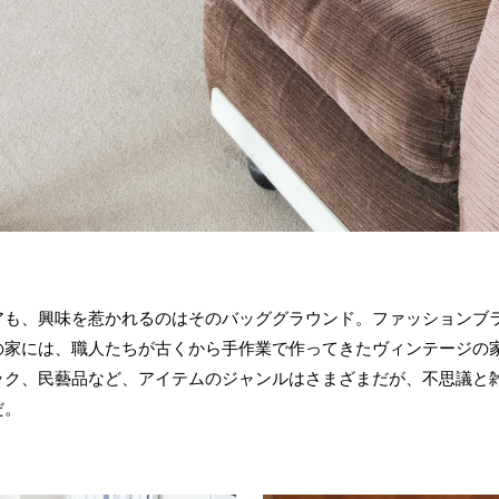
も、興味を惹かれるのはそのバッググラウンド。ファッションブランド
の家には、職人たちが古くから手作業で作ってきたヴィンテージの
ック、民藝品など、アイテムのジャンルはさまざまだが、不思議と
だ。