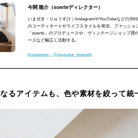
今関 龍介（soerteディレクター）
いまぜき・りゅうすけ｜InstagramやYouTubeなどのS
のコーディネートやライフスタイルを発信。ファッショ
「soerte」のプロデュースや、ヴィンテージショップ買
ースなど幅広く活動する。
Instagram - @ryusuke_imazeki
異なるアイテムも、色や素材を絞って統