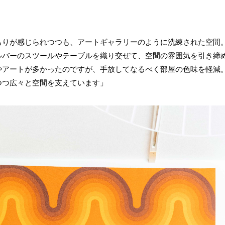
もりが感じられつつも、アートギャラリーのように洗練された空間
ルバーのスツールやテーブルを織り交ぜて、空間の雰囲気を引き締
やアートが多かったのですが、手放してなるべく部屋の色味を軽減
つつ広々と空間を支えています」