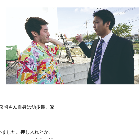
う。森岡さん自身は幼少期、家
いました。押し入れとか、