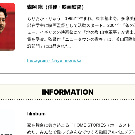
森岡 龍（俳優・映画監督）
もりおか・りゅう｜1988年生まれ、東京都出身。多摩
部在学中に映画監督として活動スタート。2004年『茶
ュー。イギリスの映画祭にて「地の塩 山室軍平」が選出
賞を受賞。監督作「ニュータウンの青春」は、釜山国際
窓部門」に出品された。
Instagram - @ryu_morioka
INFORMATION
filmbum
家を舞台に巻き起こる「HOME STORIES（ホームス
めた、みんなで撮ってみんなでつくる動画アルバムメデ