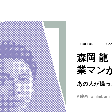
2022
CULTURE
森岡 
業マン
あの人が撮っ
# 映画
# filmbum