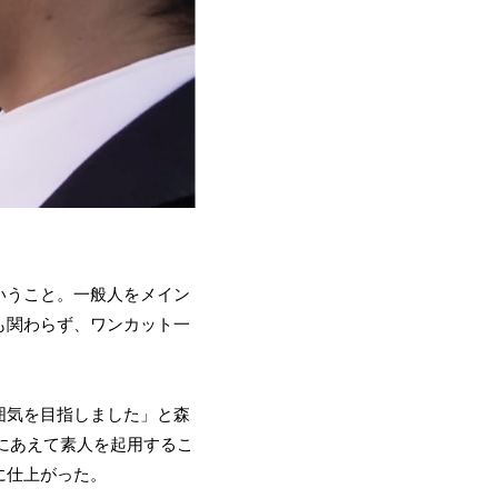
いうこと。一般人をメイン
も関わらず、ワンカット一
囲気を目指しました」と森
品にあえて素人を起用するこ
に仕上がった。