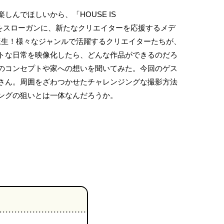
しんでほしいから、「HOUSE IS
NT」をスローガンに、新たなクリエイターを応援するメデ
』が誕生！様々なジャンルで活躍するクリエイターたちが、
トな日常を映像化したら、どんな作品ができるのだろ
のコンセプトや家への想いを聞いてみた。今回のゲス
さん。周囲をざわつかせたチャレンジングな撮影方法
ングの狙いとは一体なんだろうか。