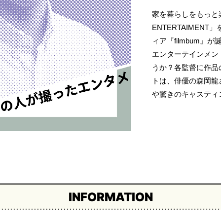
家を暮らしをもっと楽
ENTERTAIME
ィア『filmbum
エンターテインメン
うか？各監督に作品
トは、俳優の森岡龍
や驚きのキャスティ
INFORMATION