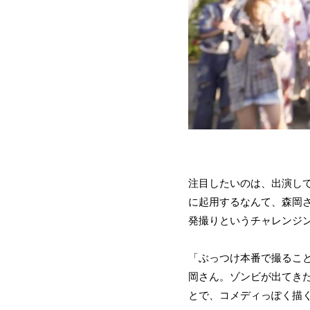
注目したいのは、出演し
に起用するなんて、森岡
発撮りというチャレンジ
「ぶっつけ本番で撮るこ
岡さん。ゾンビが出てきた
とで、コメディっぽく描