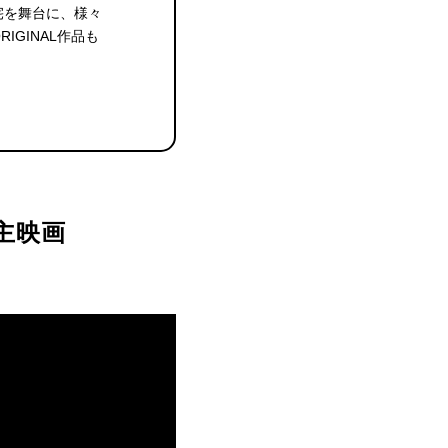
の住宅を舞台に、様々
IGINAL作品も
主映画