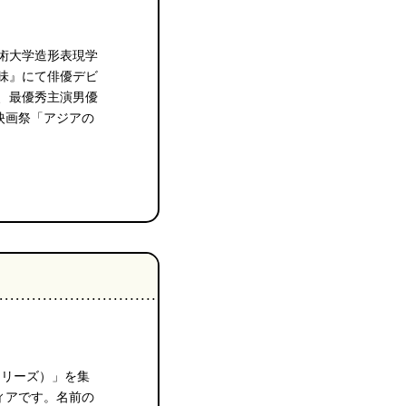
美術大学造形表現学
の味』にて俳優デビ
、最優秀主演男優
映画祭「アジアの
トーリーズ）」を集
ィアです。名前の