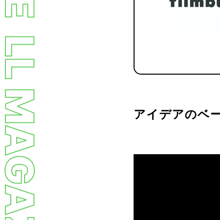
LL MAGAZINE
アイデアのベ