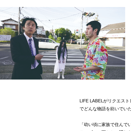
LIFE LABELがリク
でどんな物語を紡いでい
「幼い頃に家族で住んで