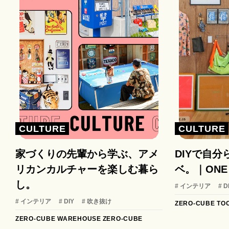
CULTURE
CULTURE
家づくりの先輩から学ぶ、アメ
DIYで自
リカンカルチャーを楽しむ暮ら
ベ。｜ONE D
し。
# インテリア
# D
# インテリア
# DIY
# 吹き抜け
ZERO-CUBE TO
ZERO-CUBE WAREHOUSE
ZERO-CUBE