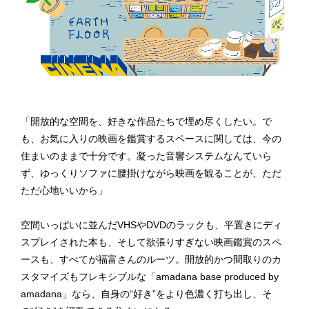
「開放的な空間を、好きな作品たちで埋め尽くしたい。で
も、お気に入りの映画を鑑賞するスペースに関しては、今の
住まいのままで十分です。凝った音響システムなんていら
ず、ゆっくりソファに腰掛けながら映画を観ることが、ただ
ただ心地いいから」
空間いっぱいに並んだVHSやDVDのラックも、平置きにディ
スプレイされた本も、そして欲張りすぎない映画鑑賞のスペ
ースも、すべてが福富さんのルーツ。開放的かつ間取りのカ
スタマイズもフレキシブルな「amadana base produced by
amadana」なら、自身の“好き”をより色濃く打ち出し、そ