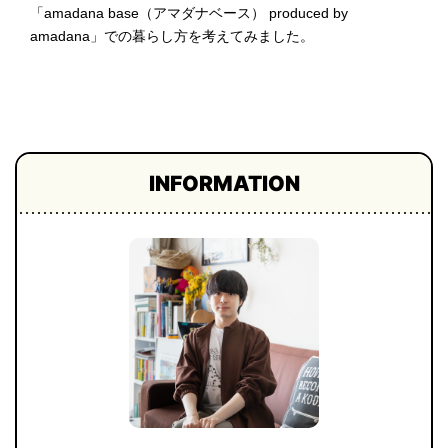
「amadana base（アマダナベース） produced by
プライ
amadana」での暮らし方を考えてみました。
バシー
ポリシ
ー
採用情
報
INFORMATION