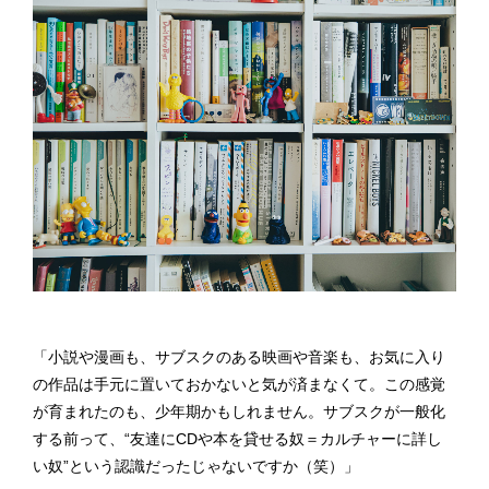
「小説や漫画も、サブスクのある映画や音楽も、お気に入り
の作品は手元に置いておかないと気が済まなくて。この感覚
が育まれたのも、少年期かもしれません。サブスクが一般化
する前って、“友達にCDや本を貸せる奴＝カルチャーに詳し
い奴”という認識だったじゃないですか（笑）」