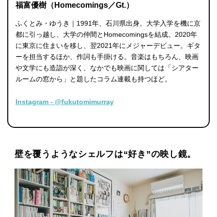
福富優樹（Homecomings／Gt.）
ふくとみ・ゆうき｜1991年、石川県出身。大学入学を機に京
都に引っ越し、大学の仲間とHomecomingsを結成。2020年
に東京に住まいを移し、翌2021年にメジャーデビュー。ギタ
ーを担当するほか、作詞も手掛ける。音楽はもちろん、映画
や文学にも造詣が深く、なかでも映画に関しては「シアター
ルームの窓から」と題したコラム連載も持つほど。
Instagram - @fukutomimurray
壁を覆うようなシェルフは“好き”の映し鏡。