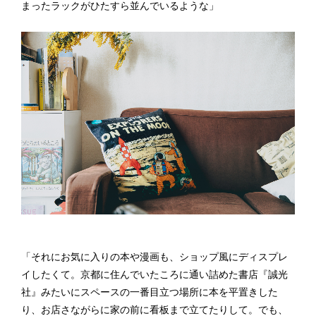
まったラックがひたすら並んでいるような」
「それにお気に入りの本や漫画も、ショップ風にディスプレ
イしたくて。京都に住んでいたころに通い詰めた書店『誠光
社』みたいにスペースの一番目立つ場所に本を平置きした
り、お店さながらに家の前に看板まで立てたりして。でも、