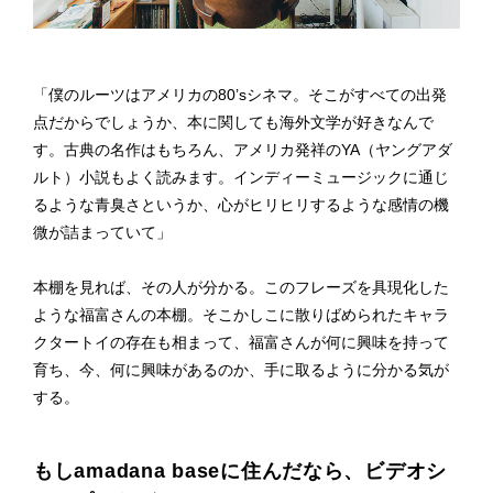
「僕のルーツはアメリカの80’sシネマ。そこがすべての出発
点だからでしょうか、本に関しても海外文学が好きなんで
す。古典の名作はもちろん、アメリカ発祥のYA（ヤングアダ
ルト）小説もよく読みます。インディーミュージックに通じ
るような青臭さというか、心がヒリヒリするような感情の機
微が詰まっていて」
本棚を見れば、その人が分かる。このフレーズを具現化した
ような福富さんの本棚。そこかしこに散りばめられたキャラ
クタートイの存在も相まって、福富さんが何に興味を持って
育ち、今、何に興味があるのか、手に取るように分かる気が
する。
もしamadana baseに住んだなら、ビデオシ