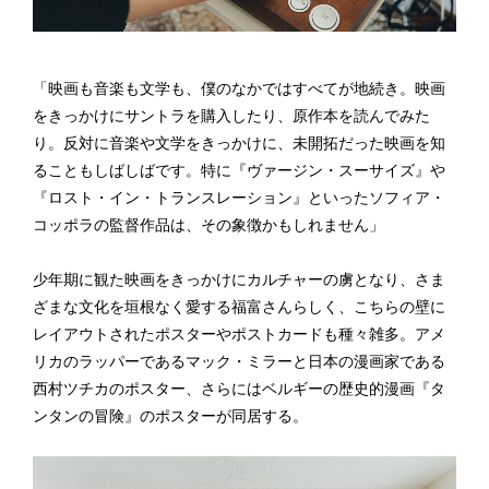
「映画も音楽も文学も、僕のなかではすべてが地続き。映画
をきっかけにサントラを購入したり、原作本を読んでみた
り。反対に音楽や文学をきっかけに、未開拓だった映画を知
ることもしばしばです。特に『ヴァージン・スーサイズ』や
『ロスト・イン・トランスレーション』といったソフィア・
コッポラの監督作品は、その象徴かもしれません」
少年期に観た映画をきっかけにカルチャーの虜となり、さま
ざまな文化を垣根なく愛する福富さんらしく、こちらの壁に
レイアウトされたポスターやポストカードも種々雑多。アメ
リカのラッパーであるマック・ミラーと日本の漫画家である
西村ツチカのポスター、さらにはベルギーの歴史的漫画『タ
ンタンの冒険』のポスターが同居する。