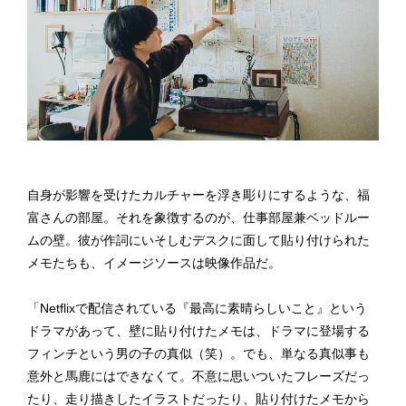
自身が影響を受けたカルチャーを浮き彫りにするような、福
富さんの部屋。それを象徴するのが、仕事部屋兼ベッドルー
ムの壁。彼が作詞にいそしむデスクに面して貼り付けられた
メモたちも、イメージソースは映像作品だ。
「Netflixで配信されている『最高に素晴らしいこと』という
ドラマがあって、壁に貼り付けたメモは、ドラマに登場する
フィンチという男の子の真似（笑）。でも、単なる真似事も
意外と馬鹿にはできなくて。不意に思いついたフレーズだっ
たり、走り描きしたイラストだったり、貼り付けたメモから