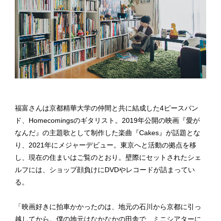
福富さんは京都精華大学の仲間と共に結成した4ピースバン
ド、Homecomingsのギタリスト。2019年公開の映画『愛が
なんだ』の主題歌として制作した楽曲『Cakes』が話題とな
り、2021年にメジャーデビュー。東京へと活動の拠点を移
し、現在の住まいはご覧のとおり。壁際にセットされたシェ
ルフには、ショップ顔負けにDVDやレコードが詰まってい
る。
「映画好きに拍車かかったのは、地元の石川から京都に引っ
越してから。僕の地元はなかなかの田舎で、ミニシアターに