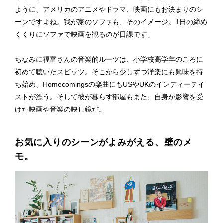
ように、アメリカのアニメやドラマ、映画にもお決まりのシ
ーンですよね。我が家のソファも、そのイメージ。1日の締め
くくりにソファで映画を観るのが日課です」
ちなみに福富さんの音楽的ルーツは、小学校高学年のころに
初めて聴いたスピッツ。そこから少しずつ洋楽にも興味を持
ち始め、Homecomingsの楽曲にもUSやUKのインディーテイ
ストが漂う。そして彼が暮らす部屋もまた、自身が影響を受
けた映画や音楽の映し鏡だ。
お気に入りのシーンがよみがえる、壁のメ
モ。