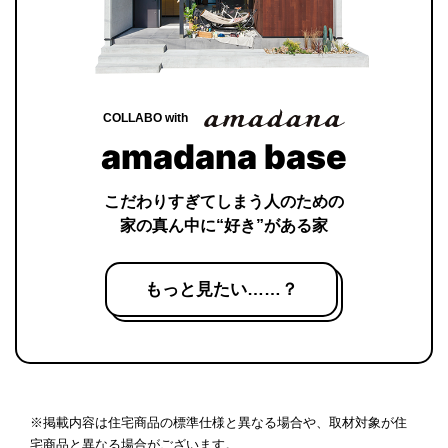
COLLABO with
amadana base
こだわりすぎてしまう人のための
家の真ん中に“好き”がある家
もっと見たい……？
※掲載内容は住宅商品の標準仕様と異なる場合や、取材対象が住
宅商品と異なる場合がございます。