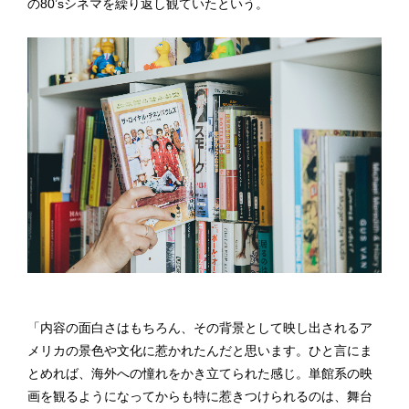
の80’sシネマを繰り返し観ていたという。
「内容の面白さはもちろん、その背景として映し出されるア
メリカの景色や文化に惹かれたんだと思います。ひと言にま
とめれば、海外への憧れをかき立てられた感じ。単館系の映
画を観るようになってからも特に惹きつけられるのは、舞台