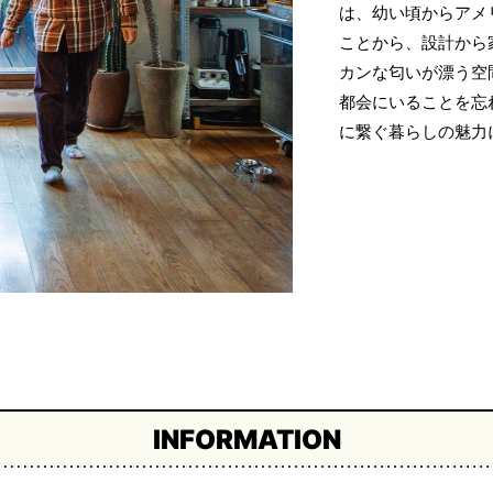
は、幼い頃からアメ
ことから、設計から
カンな匂いが漂う空
都会にいることを忘
に繋ぐ暮らしの魅力
INFORMATION