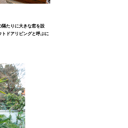
の隔たりに大きな窓を設
ウトドアリビングと呼ぶに