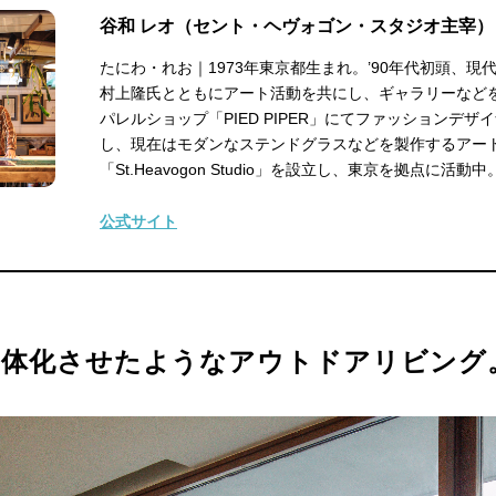
谷和 レオ（セント・ヘヴォゴン・スタジオ主宰）
たにわ・れお｜1973年東京都生まれ。’90年代初頭、現
村上隆氏とともにアート活動を共にし、ギャラリーなど
パレルショップ「PIED PIPER」にてファッションデザ
し、現在はモダンなステンドグラスなどを製作するアー
「St.Heavogon Studio」を設立し、東京を拠点に活動中
公式サイト
一体化させたようなアウトドアリビング