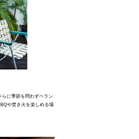
さらに季節を問わずベラン
BQや焚き火を楽しめる場
。