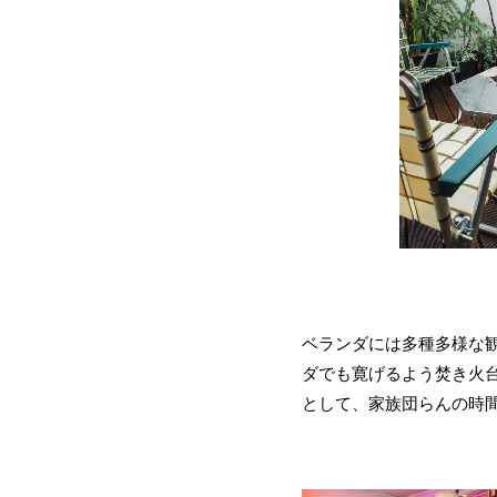
ベランダには多種多様な
ダでも寛げるよう焚き火
として、家族団らんの時