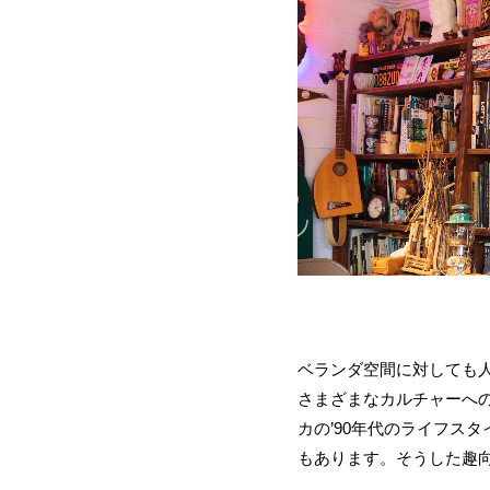
ベランダ空間に対しても
さまざまなカルチャーへ
カの’90年代のライフス
もあります。そうした趣