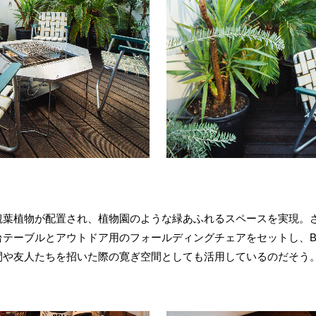
観葉植物が配置され、植物園のような緑あふれるスペースを実現。
台テーブルとアウトドア用のフォールディングチェアをセットし、B
間や友人たちを招いた際の寛ぎ空間としても活用しているのだそう