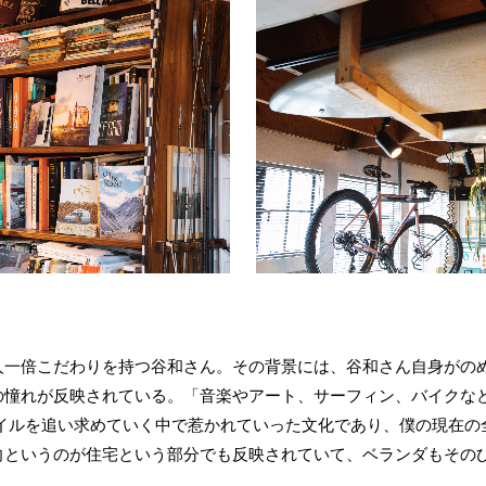
人一倍こだわりを持つ谷和さん。その背景には、谷和さん自身がの
の憧れが反映されている。「音楽やアート、サーフィン、バイクな
タイルを追い求めていく中で惹かれていった文化であり、僕の現在
向というのが住宅という部分でも反映されていて、ベランダもその