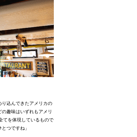
めり込んできたアメリカの
どの趣味はいずれもアメリ
の全てを体現しているもので
ひとつですね」