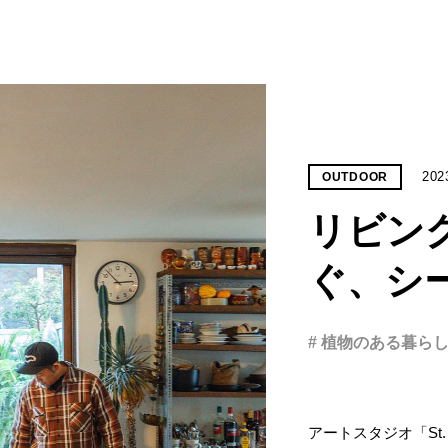
202
OUTDOOR
リビン
ぐ、シ
# 植物のある暮ら
アートスタジオ「St. 