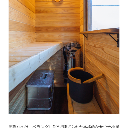
圧巻なのは、ベランダにDIYで建てられた本格的なサウナ小屋