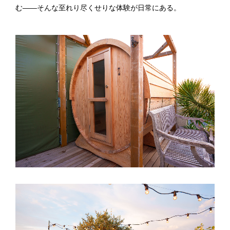
む——そんな至れり尽くせりな体験が日常にある。