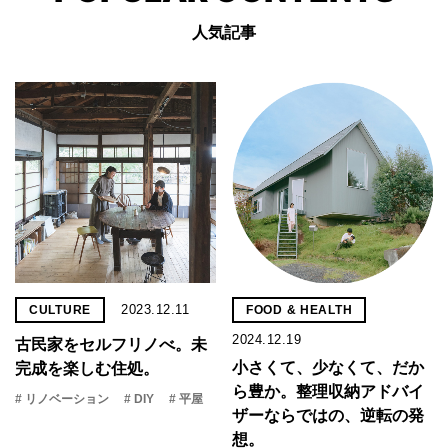
人気記事
2023.12.11
CULTURE
FOOD & HEALTH
2024.12.19
古民家をセルフリノべ。未
小さくて、少なくて、だか
完成を楽しむ住処。
ら豊か。整理収納アドバイ
# リノベーション
# DIY
# 平屋
ザーならではの、逆転の発
想。