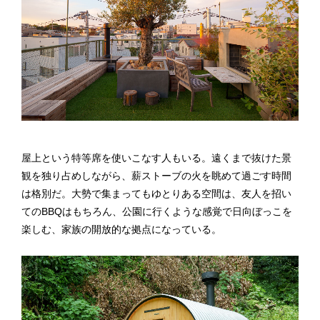
屋上という特等席を使いこなす人もいる。遠くまで抜けた景
観を独り占めしながら、薪ストーブの火を眺めて過ごす時間
は格別だ。大勢で集まってもゆとりある空間は、友人を招い
てのBBQはもちろん、公園に行くような感覚で日向ぼっこを
楽しむ、家族の開放的な拠点になっている。