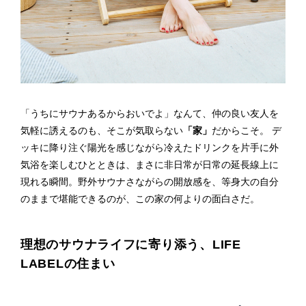
「うちにサウナあるからおいでよ」なんて、仲の良い友人を
気軽に誘えるのも、そこが気取らない
「家」
だからこそ。 デ
ッキに降り注ぐ陽光を感じながら冷えたドリンクを片手に外
気浴を楽しむひとときは、まさに非日常が日常の延長線上に
現れる瞬間。野外サウナさながらの開放感を、等身大の自分
のままで堪能できるのが、この家の何よりの面白さだ。
理想のサウナライフに寄り添う、LIFE
LABELの住まい