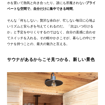
ホを置いて熱気と向き合ったり。誰にも邪魔されない
プライ
ベートな空間で、自分だけに集中できる時間
。
そんな「何もしない」贅沢な余白が、忙しない毎日に心地よ
いリズムと安らぎを与えてくれるのだ。 「次はいつ行ける
か」と予定をやりくりするのではなく、自分の直感に合わせ
てスイッチを入れる。その軽やかさこそが、暮らしの中にサ
ウナを持つことの、最大の魅力と言える。
サウナがあるからこそ見つかる、新しい景色