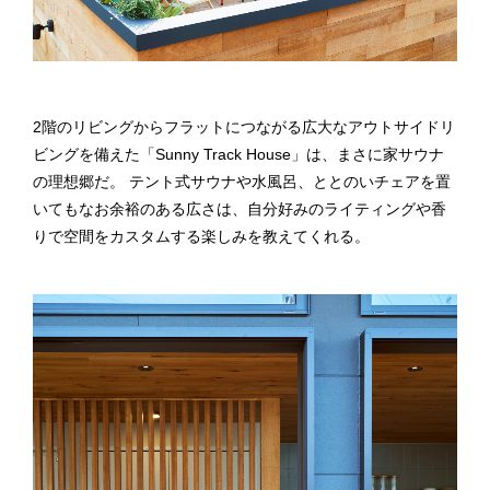
2階のリビングからフラットにつながる広大なアウトサイドリ
ビングを備えた「Sunny Track House」は、まさに家サウナ
の理想郷だ。 テント式サウナや水風呂、ととのいチェアを置
いてもなお余裕のある広さは、自分好みのライティングや香
りで空間をカスタムする楽しみを教えてくれる。