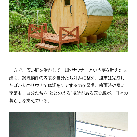
一方で、広い庭を活かして「畑×サウナ」という夢を叶えた夫
婦も。築浅物件の内装を自分たち好みに整え、週末は完成し
たばかりのサウナで体調をケアするのが習慣。梅雨時や寒い
季節も、自分たちを“ととのえる” 場所がある安心感が、日々の
暮らしを支えている。