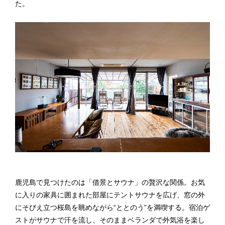
た。
鹿児島で見つけたのは「借景とサウナ」の贅沢な関係。お気
に入りの家具に囲まれた部屋にテントサウナを広げ、窓の外
にそびえ立つ桜島を眺めながら“ととのう”を満喫する。宿泊ゲ
ストがサウナで汗を流し、そのままベランダで外気浴を楽し