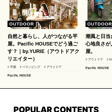
OUTDOOR
OUTDOO
自然と暮らし、人がつながる平
潮風と日当
屋。Pacific HOUSEでどう過ご
心地良さが
す？｜by.YURIE（アウトドアク
屋。
リエイター）
# アウトドア
# D
# 平屋
# ベランピング
# アウトドア
Pacific HOUSE
Pacific HOUSE
POPULAR CONTENTS