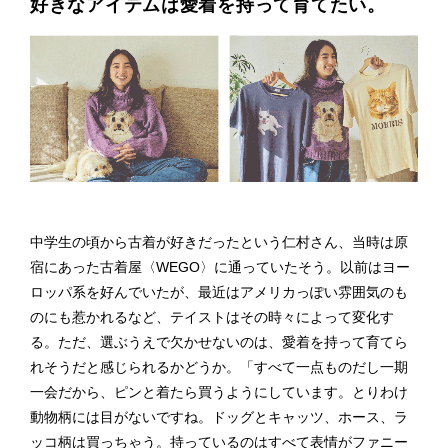
好きなアイテムは愛着を持って育てたい。
中学生の頃から古着が好きだったという仁村さん、当時は原
宿にあった古着屋〈WEGO〉に通っていたそう。以前はヨー
ロッパ系を好んでいたが、最近はアメリカっぽい雰囲気のも
のにも惹かれるなど、テイストはその時々によって変化す
る。ただ、選ぶうえで欠かせないのは、愛着を持って育てら
れそうだと感じられるかどうか。「すべて一点ものだし一期
一会だから、ピンと着たら買うようにしています。とりわけ
動物柄には目がないですね。ドッグとキャッツ、ホース、ラ
ッコ柄は買っちゃう。持っているのはすべて表情がファニー