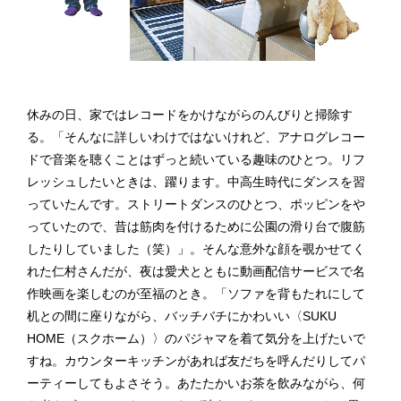
休みの日、家ではレコードをかけながらのんびりと掃除す
る。「そんなに詳しいわけではないけれど、アナログレコー
ドで音楽を聴くことはずっと続いている趣味のひとつ。リフ
レッシュしたいときは、躍ります。中高生時代にダンスを習
っていたんです。ストリートダンスのひとつ、ポッピンをや
っていたので、昔は筋肉を付けるために公園の滑り台で腹筋
したりしていました（笑）」。そんな意外な顔を覗かせてく
れた仁村さんだが、夜は愛犬とともに動画配信サービスで名
作映画を楽しむのが至福のとき。「ソファを背もたれにして
机との間に座りながら、バッチバチにかわいい〈SUKU
HOME（スクホーム）〉のパジャマを着て気分を上げたいで
すね。カウンターキッチンがあれば友だちを呼んだりしてパ
ーティーしてもよさそう。あたたかいお茶を飲みながら、何