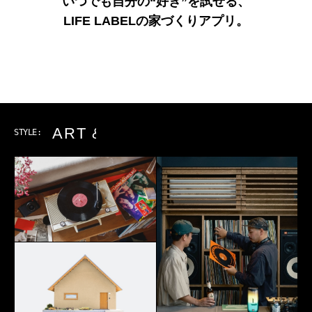
いつでも自分の“好き”を試せる、
LIFE LABELの家づくりアプリ。
ART & MUSIC
STYLE: