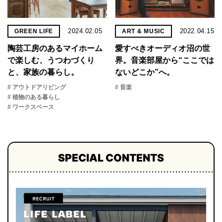
2024.02.05
2022.04.15
GREEN LIFE
ART & MUSIC
陶芸工房のあるマイホーム
愛すべきオーディオ沼の世
で楽しむ、うつわづくり
界。音楽部屋から“ここでは
と、家族の暮らし。
ないどこか”へ。
# アウトドアリビング
# 音楽
# 植物のある暮らし
# ワークスペース
SPECIAL CONTENTS