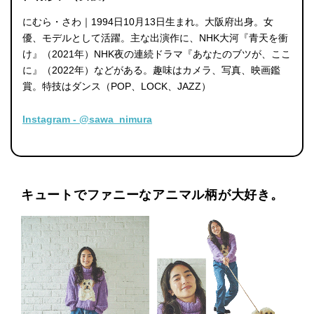
にむら・さわ｜1994日10月13日生まれ。大阪府出身。女
優、モデルとして活躍。主な出演作に、NHK大河『青天を衝
け』（2021年）NHK夜の連続ドラマ『あなたのブツが、ここ
に』（2022年）などがある。趣味はカメラ、写真、映画鑑
賞。特技はダンス（POP、LOCK、JAZZ）
Instagram - @sawa_nimura
キュートでファニーなアニマル柄が大好き。