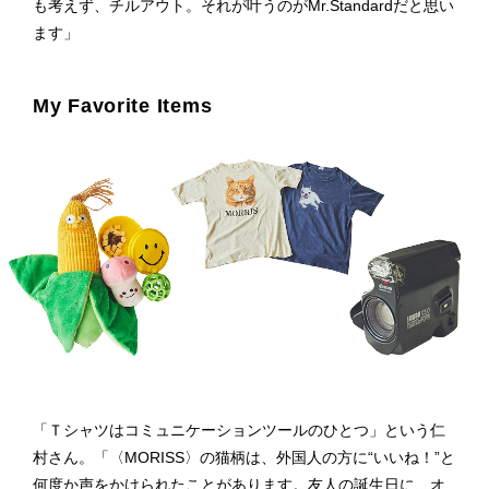
も考えず、チルアウト。それが叶うのがMr.Standardだと思い
ます」
My Favorite Items
「Ｔシャツはコミュニケーションツールのひとつ」という仁
村さん。「〈MORISS〉の猫柄は、外国人の方に“いいね！”と
何度か声をかけられたことがあります。友人の誕生日に、オ