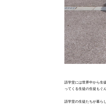
語学堂には世界中から生
ってくる生徒 の生徒もぐ
語学堂の生徒たちが暮ら