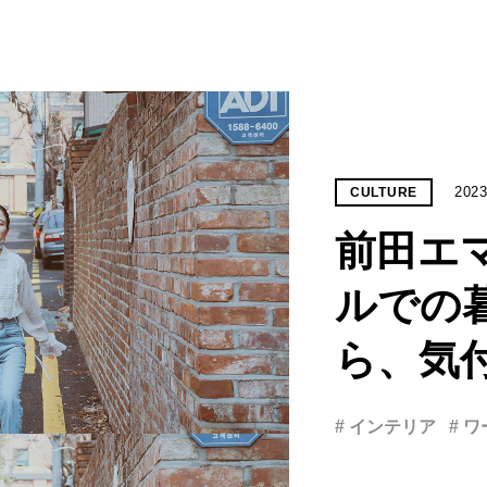
2023
CULTURE
前田エ
ルでの
ら、気
# インテリア
# 