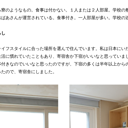
る寮のようなもの。食事は付かない。１人または２人部屋。学校の
おばあさんが運営されている。食事付き。一人部屋が多い。学校の
らし
ライフスタイルに合った場所を選んで住んでいます。私は日本にい
生活に慣れていたこともあり、寄宿舎か下宿がいいなと思っていま
事付きなのでいいなと思ったのですが、下宿の多くは半年以上から
ったので、寄宿舎にしました。