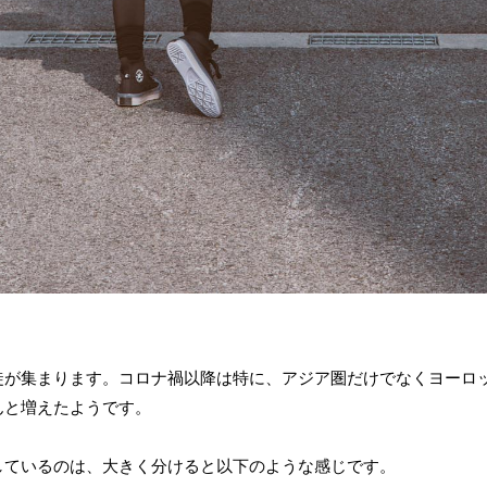
徒が集まります。コロナ禍以降は特に、アジア圏だけでなくヨーロ
んと増えたようです。
しているのは、大きく分けると以下のような感じです。