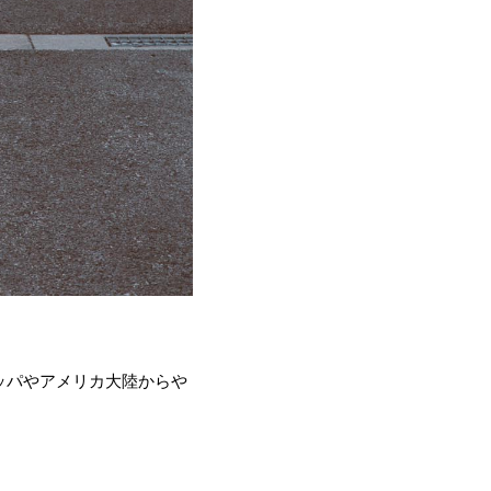
ッパやアメリカ大陸からや