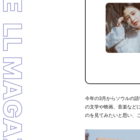
LL MAGAZINE
今年の3月からソウルの
の文学や映画、音楽など
のを見てみたいと思い、