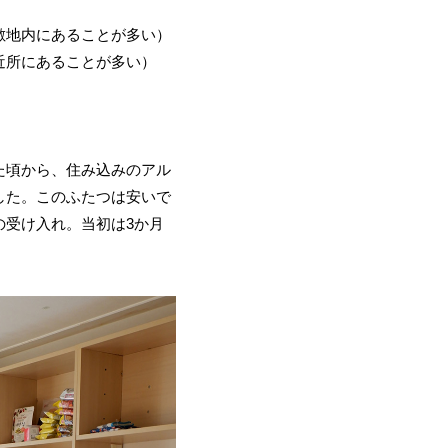
敷地内にあることが多い）
近所にあることが多い）
た頃から、住み込みのアル
した。このふたつは安いで
の受け入れ。当初は3か月