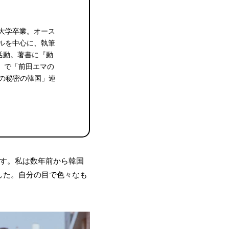
形大学卒業。オース
ルを中心に、執筆
活動。著書に『動
A』で「前田エマの
マの秘密の韓国」連
ます。私は数年前から韓国
した。自分の目で色々なも