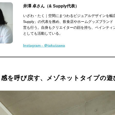
井澤 卓さん（& Supply代表）
いざわ・たく｜空間にまつわるビジュアルデザインを幅
Supply」の代表を務め、飲食店やホームグッズブランド「
営も行う。自身もクリエイターの顔を持ち、ペインティ
としても活動している。
Instagram - ＠takuizawa
く感を呼び戻す、メゾネットタイプの遊