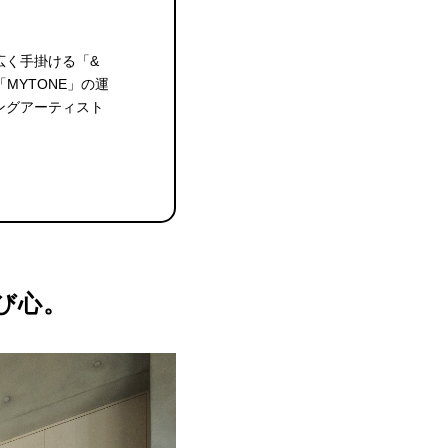
広く手掛ける「&
MYTONE」の運
ングアーティスト
び心。