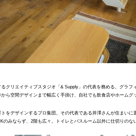
るクリエイティブスタジオ「& Supply」の代表を務める。グラ
作から空間デザインまで幅広く手掛け、自社でも飲食店やホームグ
ゴトをデザインするプロ集団。その代表である井澤さんが住まいに
DKのみならず、2階も広々。トイレとバスルーム以外に仕切りのな