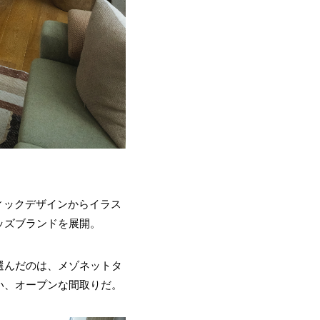
フィックデザインからイラス
ッズブランドを展開。
選んだのは、メゾネットタ
い、オープンな間取りだ。