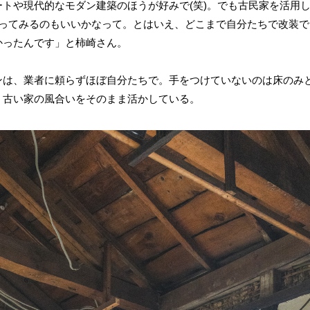
トや現代的なモダン建築のほうが好みで(笑)。でも古民家を活用
やってみるのもいいかなって。とはいえ、どこまで自分たちで改装
かったんです」と柿崎さん。
ンは、業者に頼らずほぼ自分たちで。手をつけていないのは床のみ
、古い家の風合いをそのまま活かしている。