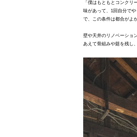
「僕はもともとコンクリー
味があって、1回自分で
で、この条件は都合がよ
壁や天井のリノベーショ
あえて骨組みや筵を残し