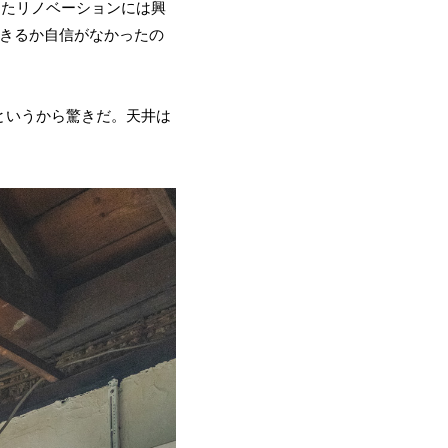
したリノベーションには興
できるか自信がなかったの
というから驚きだ。天井は