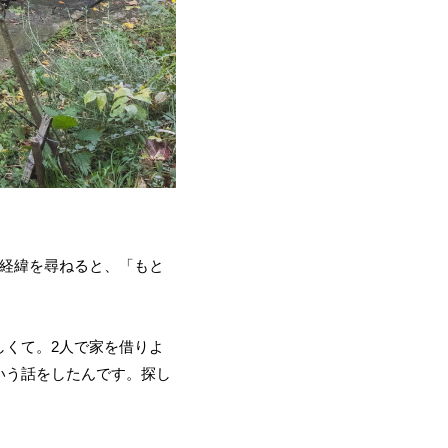
の経緯を尋ねると、「もと
しくて。2人で家を借りよ
いう話をしたんです。探し