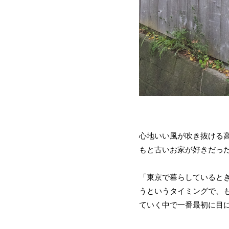
心地いい風が吹き抜ける
もと古いお家が好きだっ
「東京で暮らしていると
うというタイミングで、
ていく中で一番最初に目