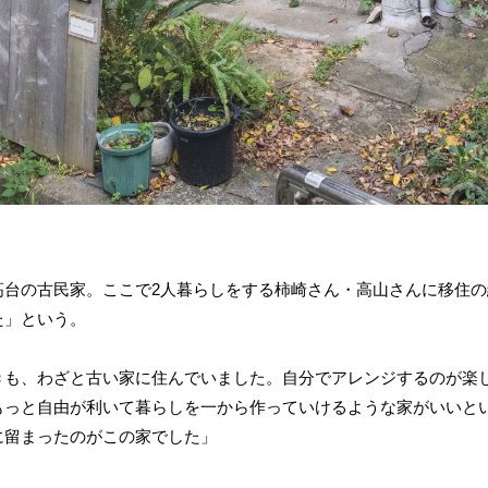
高台の古民家。ここで2人暮らしをする柿崎さん・高山さんに移住
た」という。
きも、わざと古い家に住んでいました。自分でアレンジするのが楽
もっと自由が利いて暮らしを一から作っていけるような家がいいと
に留まったのがこの家でした」