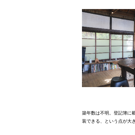
築年数は不明。登記簿に載
装できる、という点が大