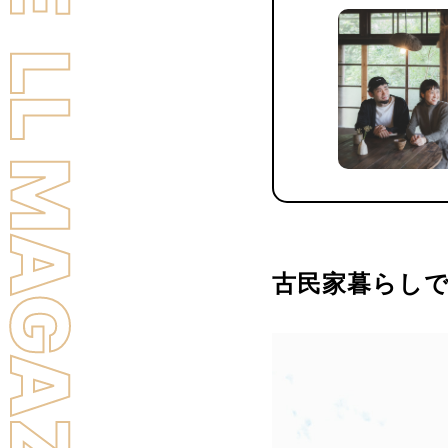
LL MAGAZINE
古民家暮らしで