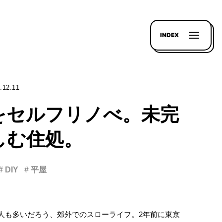
INDEX
.12.11
をセルフリノべ。未完
しむ住処。
# DIY
# 平屋
人も多いだろう、郊外でのスローライフ。2年前に東京