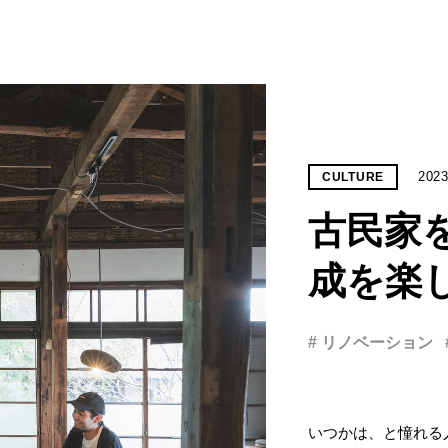
2023
CULTURE
古民家
成を楽
# リノベーション
いつかは、と憧れる