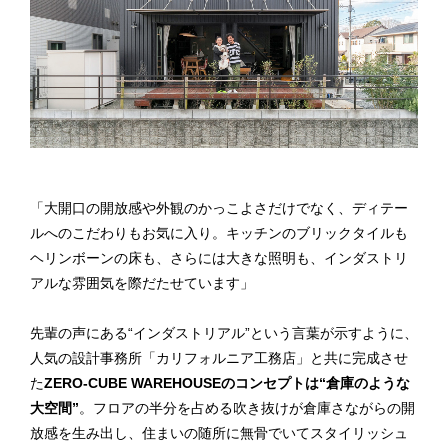
「大開口の開放感や外観のかっこよさだけでなく、ディテー
ルへのこだわりもお気に入り。キッチンのブリックタイルも
ヘリンボーンの床も、さらには大きな照明も、インダストリ
アルな雰囲気を際だたせています」
先輩の声にある“インダストリアル”という言葉が示すように、
人気の設計事務所「カリフォルニア工務店」と共に完成させ
た
ZERO-CUBE WAREHOUSEのコンセプトは“倉庫のような
大空間”
。フロアの半分を占める吹き抜けが倉庫さながらの開
放感を生み出し、住まいの随所に無骨でいてスタイリッシュ