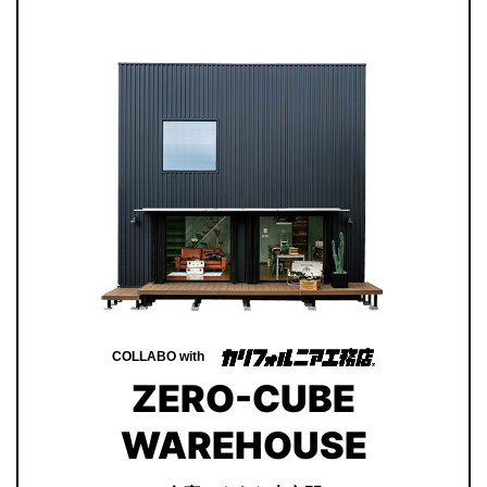
COLLABO with
ZERO-CUBE
WAREHOUSE