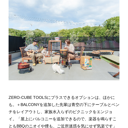
ZERO-CUBE TOOLSにプラスできるオプションは、ほかに
も。＋BALCONYを追加した先輩は青空の下にテーブルとベン
チをレイアウトし、家族水入らずのピクニックをエンジョ
イ。「屋上にバルコニーを追加できるので、楽器を鳴らすこ
ともBBQのニオイや煙も、ご近所迷惑を気にせず気楽です」