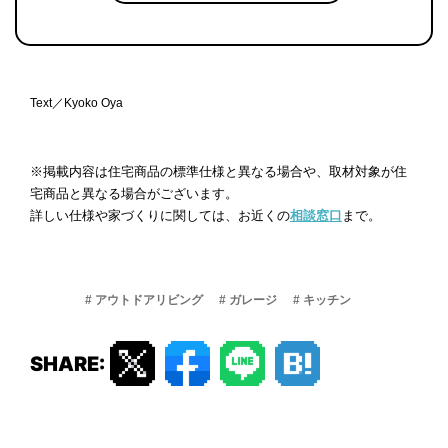
Text／Kyoko Oya
※掲載内容は住宅商品の標準仕様と異なる場合や、取材対象が住
宅商品と異なる場合がございます。
詳しい仕様や家づくりに関しては、お近くの
相談窓口
まで。
# アウトドアリビング
# ガレージ
# キッチン
SHARE: