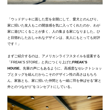
「ウッドデッキに面した窓を全開にして、愛犬とのんびり。
家に招いた友人もこの開放感を気に入ってくれたのか、わが
家に遊びにくることが多く、人の集まる家になりました。ひ
と目惚れしたおしゃれなデザインは、友人にもとっても好評
です！」
まずご紹介するのは、アメリカンライフスタイルを提案する
「FREAK’S STORE」と共につくり上げた
FREAK’S
HOUSE
。先輩の声にもあるように、高感度なセレクトショッ
プとタッグを組んだからこそのデザイン性の高さはもちろ
ん、家族とも、家に招いた仲間とも一緒に羽を伸ばせる“家と
外とのつながり”をコンセプトにしている。