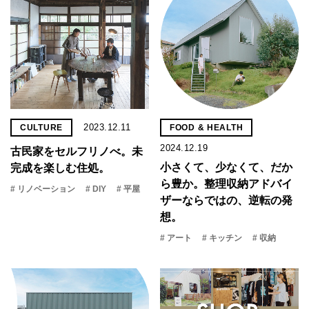
2023.12.11
CULTURE
FOOD & HEALTH
2024.12.19
古民家をセルフリノべ。未
小さくて、少なくて、だか
完成を楽しむ住処。
ら豊か。整理収納アドバイ
# リノベーション
# DIY
# 平屋
ザーならではの、逆転の発
想。
# アート
# キッチン
# 収納