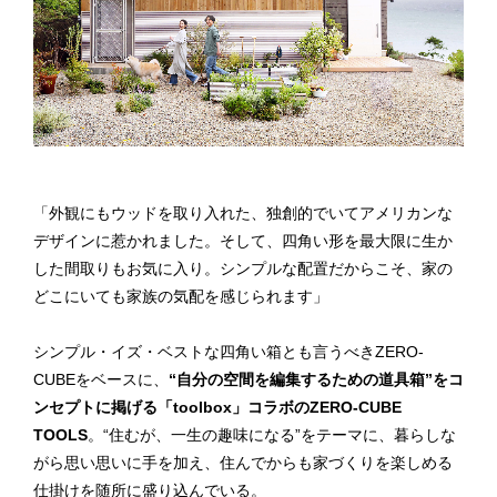
「外観にもウッドを取り入れた、独創的でいてアメリカンな
デザインに惹かれました。そして、四角い形を最大限に生か
した間取りもお気に入り。シンプルな配置だからこそ、家の
どこにいても家族の気配を感じられます」
シンプル・イズ・ベストな四角い箱とも言うべきZERO-
CUBEをベースに、
“自分の空間を編集するための道具箱”をコ
ンセプトに掲げる「toolbox」コラボのZERO-CUBE
TOOLS
。“住むが、一生の趣味になる”をテーマに、暮らしな
がら思い思いに手を加え、住んでからも家づくりを楽しめる
仕掛けを随所に盛り込んでいる。