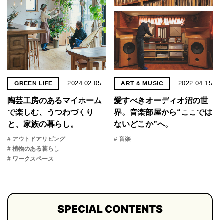
2024.02.05
2022.04.15
GREEN LIFE
ART & MUSIC
陶芸工房のあるマイホーム
愛すべきオーディオ沼の世
で楽しむ、うつわづくり
界。音楽部屋から“ここでは
と、家族の暮らし。
ないどこか”へ。
# アウトドアリビング
# 音楽
# 植物のある暮らし
# ワークスペース
SPECIAL CONTENTS