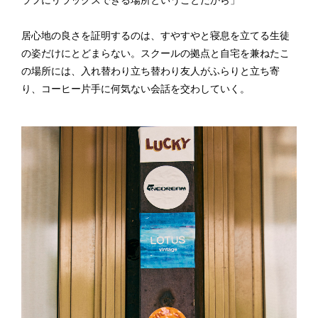
ラフにリラックスできる場所ということだから」
居心地の良さを証明するのは、すやすやと寝息を立てる生徒
の姿だけにとどまらない。スクールの拠点と自宅を兼ねたこ
の場所には、入れ替わり立ち替わり友人がふらりと立ち寄
り、コーヒー片手に何気ない会話を交わしていく。