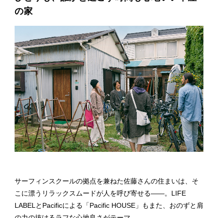
の家
サーフィンスクールの拠点を兼ねた佐藤さんの住まいは、そ
こに漂うリラックスムードが人を呼び寄せる——。LIFE
LABELとPacificによる「Pacific HOUSE」もまた、おのずと肩
の力の抜けるラフな心地良さがテーマ。