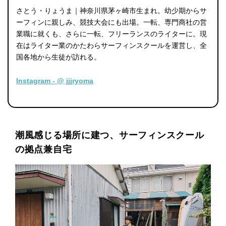
さとう・りょうま｜神奈川県茅ヶ崎市生まれ。幼少期からサ
ーフィンに親しみ、競技大会にも出場。一転、専門商社の営
業職に就くも、さらに一転、フリーランスのライターに。現
在はライター業のかたわらサーフィンスクールを運営し、全
国各地から生徒が訪れる。
Instagram - @ jjjryoma
潮風感じる場所に建つ、サーフィンスクール
の拠点兼自宅