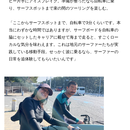
ヒー片手にアイスブレイク。準備が整ったなら自転車に乗
り、サーフスポットまで束の間のツーリングを楽しむ。
「ここからサーフスポットまで、自転車で3分くらいです。本
当にわずかな時間ではありますが、サーフボードを自転車の
脇にセットしたキャリアに載せて海まで走ると、すごくロー
カルな気分を味わえます。これは地元のサーファーたちが実
践している移動手段。せっかく波に乗るなら、サーファーの
日常を追体験してもらいたいんです」