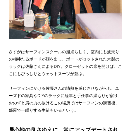
さすがはサーフィンスクールの拠点らしく、室内にも波乗り
の相棒たるボードが顔を出し、ボートがセットされた木製の
ラックは佐藤さんによるDIY。クローゼットの扉を開けば、こ
こにもびっしりとウェットスーツが並ぶ。
サーフィンにかける佐藤さんの情熱を感じさせながらも、ユ
ーズドの家具やDIYのラックに経年と手仕事の温もりが宿り、
おのずと肩の力の抜けるこの場所ではサーフィンの講習後、
部屋で一眠りする生徒もいるという。
居心地の良さゆえに、常にアップデートされ