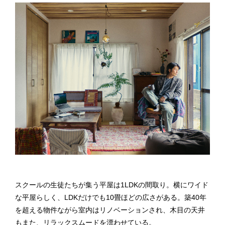
スクールの生徒たちが集う平屋は1LDKの間取り。横にワイド
な平屋らしく、LDKだけでも10畳ほどの広さがある。築40年
を超える物件ながら室内はリノベーションされ、木目の天井
もまた、リラックスムードを漂わせている。