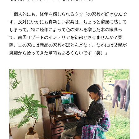
「個人的にも、経年を感じられるウッドの家具が好きなんで
す。反対にいかにも真新しい家具は、ちょっと窮屈に感じて
しまって。特に経年によって色の深みを増した木の家具っ
て、南国リゾートのインテリアを彷彿とさせませんか？実
際、この家には新品の家具がほとんどなく、なかには父親が
廃墟から拾ってきた箪笥もあるくらいです（笑）」