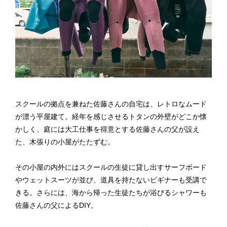
スクールの拠点を兼ねた佐藤さんの自宅は、レトロなムード
が漂う平屋建て。経年を感じさせるトタンの外壁がどこか懐
かしく、庭には大工仕事を得意とする佐藤さんの父が設え
た、木張りの小屋がたたずむ。
その小屋の内外にはスクールの生徒に貸し出すサーフボード
やウェットスーツが並び、道具を持たないビギナーも受講で
きる。さらには、海から帰った生徒たちが浴びるシャワーも
佐藤さんの父によるDIY。