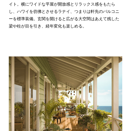
イト。横にワイドな平屋が開放感とリラックス感をもたら
し、ハワイを彷彿とさせるラナイ、つまりは軒先のバルコニ
ーを標準装備。玄関を開けると広がる大空間はあえて残した
梁や柱が目を引き、経年変化も楽しめる。