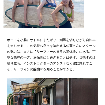
ボードを小脇にサドルにまたがり、潮風を切りながら自転車
を走らせる。この気持ち良さを味わえる佐藤さんのスクール
の魅力は、まさに〝サーファーの日常の追体験〟にある。丁
寧な指導の一方、過保護にし過ぎることはせず、目指すのは
独り立ち。インストラクターのアシストなく波に乗れてこ
そ、サーフィンの醍醐味を知ることができる。