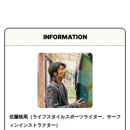
プライ
バシー
ポリシ
ー
採用情
報
INFORMATION
佐藤稜馬（ライフスタイルスポーツライター、サーフ
ィンインストラクター）