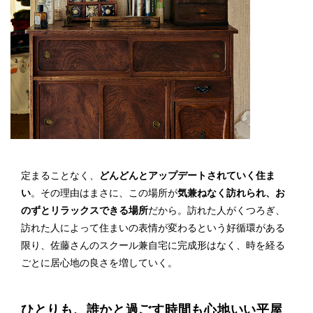
定まることなく、
どんどんとアップデートされていく住ま
い
。その理由はまさに、この場所が
気兼ねなく訪れられ、お
のずとリラックスできる場所
だから。訪れた人がくつろぎ、
訪れた人によって住まいの表情が変わるという好循環がある
限り、佐藤さんのスクール兼自宅に完成形はなく、時を経る
ごとに居心地の良さを増していく。
ひとりも、誰かと過ごす時間も心地いい平屋