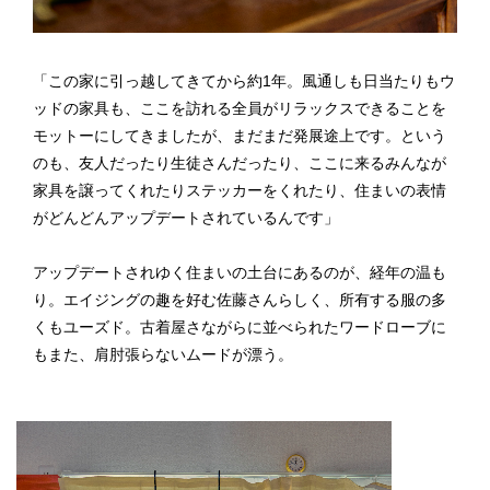
「この家に引っ越してきてから約1年。風通しも日当たりもウ
ッドの家具も、ここを訪れる全員がリラックスできることを
モットーにしてきましたが、まだまだ発展途上です。という
のも、友人だったり生徒さんだったり、ここに来るみんなが
家具を譲ってくれたりステッカーをくれたり、住まいの表情
がどんどんアップデートされているんです」
アップデートされゆく住まいの土台にあるのが、経年の温も
り。エイジングの趣を好む佐藤さんらしく、所有する服の多
くもユーズド。古着屋さながらに並べられたワードローブに
もまた、肩肘張らないムードが漂う。