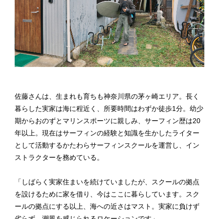
佐藤さんは、生まれも育ちも神奈川県の茅ヶ崎エリア。長く
暮らした実家は海に程近く、所要時間はわずか徒歩1分。幼少
期からおのずとマリンスポーツに親しみ、サーフィン歴は20
年以上。現在はサーフィンの経験と知識を生かしたライター
として活動するかたわらサーフィンスクールを運営し、イン
ストラクターを務めている。
「しばらく実家住まいを続けていましたが、スクールの拠点
を設けるために家を借り、今はここに暮らしています。スク
ールの拠点にする以上、海への近さはマスト。実家に負けず
劣らず、潮風を感じられるロケーションです」