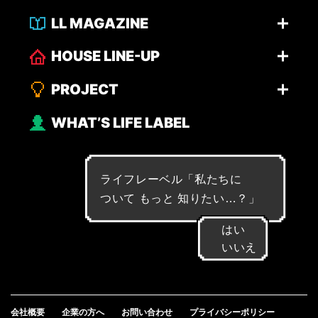
LL MAGAZINE
HOUSE LINE-UP
PROJECT
WHAT’S LIFE LABEL
ライフレーベル「
私
た
ち
に
つ
い
て
も
っ
と
知
り
た
い
…
？
」
はい
いいえ
会社概要
企業の方へ
お問い合わせ
プライバシーポリシー