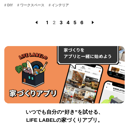
# DIY
# ワークスペース
# インテリア
1
2
3
4
5
6
いつでも自分の“好き”を試せる、
LIFE LABELの家づくりアプリ。