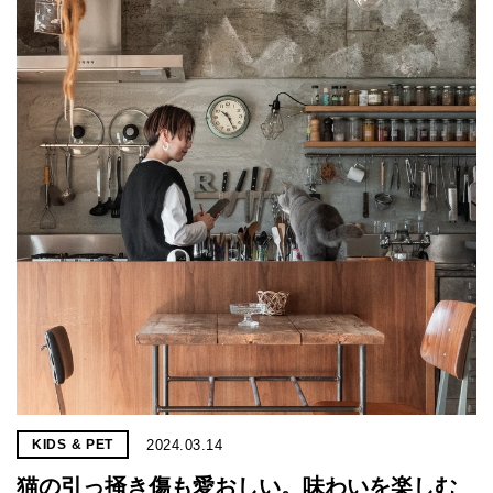
2024.03.14
KIDS & PET
猫の引っ掻き傷も愛おしい。味わいを楽しむ