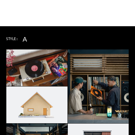
ART & MUSIC
STYLE: