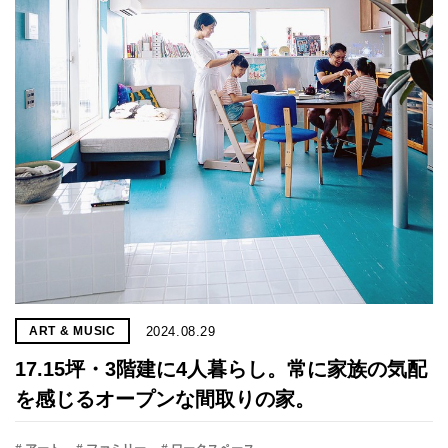
プライ
バシー
ポリシ
ー
採用情
報
2024.08.29
ART & MUSIC
17.15坪・3階建に4人暮らし。常に家族の気配
を感じるオープンな間取りの家。