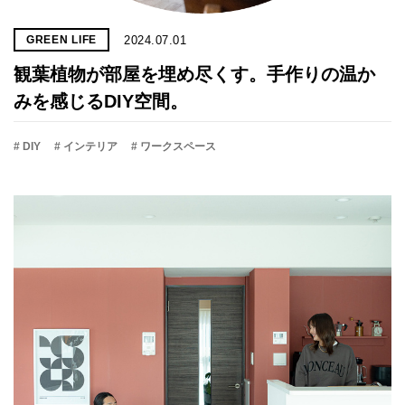
2024.07.01
GREEN LIFE
観葉植物が部屋を埋め尽くす。手作りの温か
みを感じるDIY空間。
# DIY
# インテリア
# ワークスペース