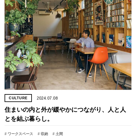
2024.07.08
CULTURE
住まいの内と外が緩やかにつながり、人と人
とを結ぶ暮らし。
# ワークスペース
# 収納
# 土間