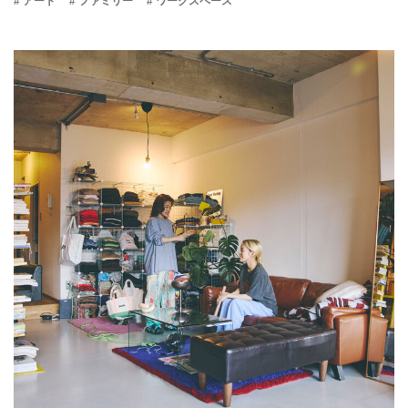
# アート
# ファミリー
# ワークスペース