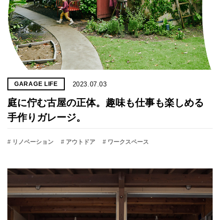
2023.07.03
GARAGE LIFE
庭に佇む古屋の正体。趣味も仕事も楽しめる
手作りガレージ。
# リノベーション
# アウトドア
# ワークスペース