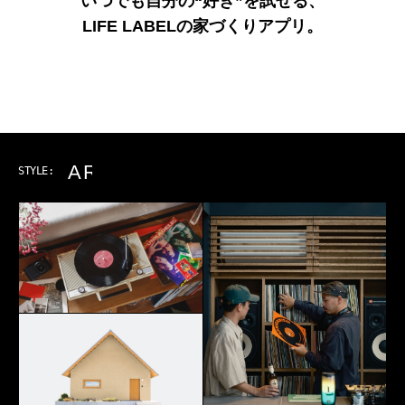
いつでも自分の“好き”を試せる、
LIFE LABELの家づくりアプリ。
ART & MUSIC
STYLE: