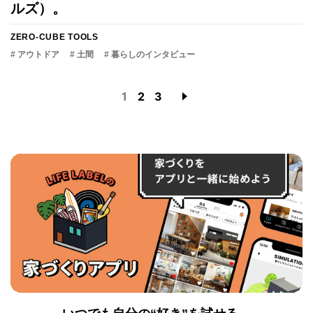
ルズ）。
ZERO-CUBE TOOLS
# アウトドア
# 土間
# 暮らしのインタビュー
1
2
3