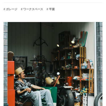
# ガレージ
# ワークスペース
# 平屋