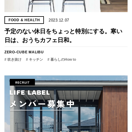
2023.12.07
FOOD & HEALTH
予定のない休日をちょっと特別にする。寒い
日は、おうちカフェ日和。
ZERO-CUBE MALIBU
# 吹き抜け
# キッチン
# 暮らしのHow to