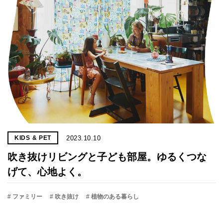
2023.10.10
KIDS & PET
吹き抜けリビングと子ども部屋。ゆるくつな
げて、心地よく。
# ファミリー
# 吹き抜け
# 植物のある暮らし