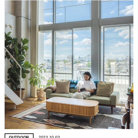
2023.10.03
OUTDOOR