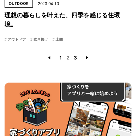
2023.04.10
OUTDOOR
理想の暮らしを叶えた、四季を感じる住環
境。
# アウトドア
# 吹き抜け
# 土間
1
2
3