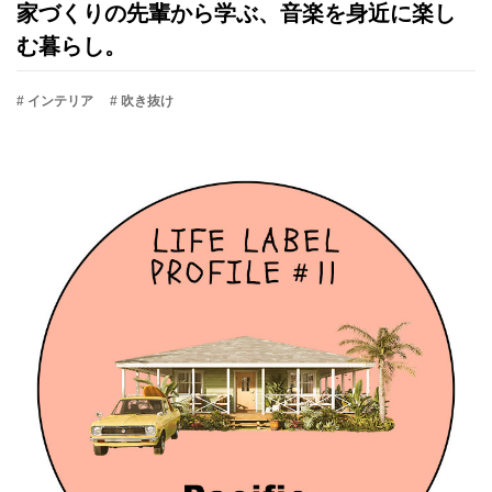
家づくりの先輩から学ぶ、音楽を身近に楽し
む暮らし。
# インテリア
# 吹き抜け