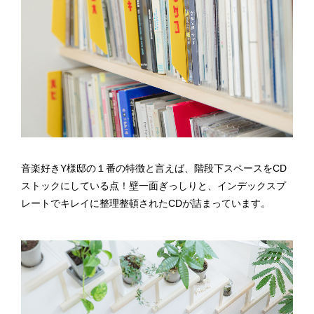
音楽好きY様邸の１番の特徴と言えば、階段下スペースをCD
ストックにしている点！壁一面ぎっしりと、インデックスプ
レートでキレイに整理整頓 されたCDが詰まっています。