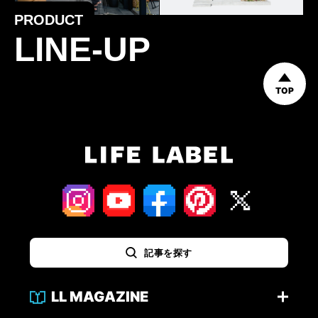
PRODUCT
LINE-UP
TOP
記事を探す
LL MAGAZINE