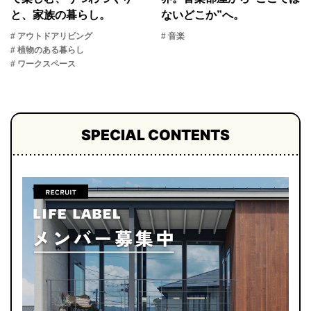
と、家族の暮らし。
ないどこか”へ。
# アウトドアリビング
# 音楽
# 植物のある暮らし
# ワークスペース
SPECIAL CONTENTS