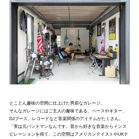
とことん趣味の空間に仕上げた男前なガレージ。
そんなガレージにはご主人の趣味である、ベースやギター、
DJブース、レコードなど音楽関係のアイテムがたくさん。
「実は元バンドマンなんです。昔から好きな音楽からインス
ピレーションを得て、この空間はアメリカンテイストやUKテ