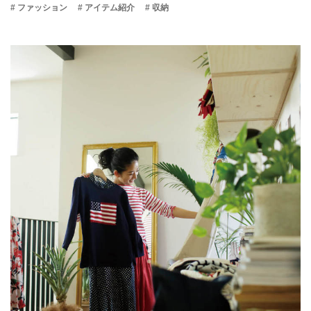
# ファッション
# アイテム紹介
# 収納