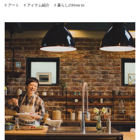
# アート
# アイテム紹介
# 暮らしのHow to