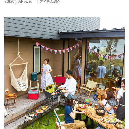
# 暮らしのHow to
# アイテム紹介