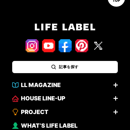
TOP
記事を探す
LL MAGAZINE
HOUSE LINE-UP
PROJECT
WHAT’S LIFE LABEL