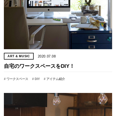
2020.07.08
ART & MUSIC
自宅のワークスペースをDIY！
# ワークスペース
# DIY
# アイテム紹介