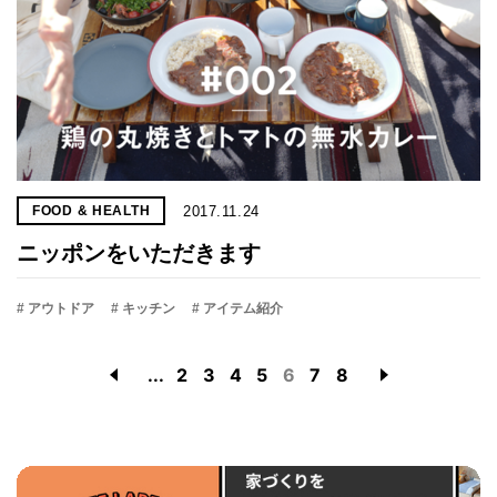
2017.11.24
FOOD & HEALTH
ニッポンをいただきます
# アウトドア
# キッチン
# アイテム紹介
...
2
3
4
5
6
7
8