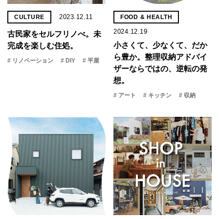
2023.12.11
CULTURE
FOOD & HEALTH
2024.12.19
古民家をセルフリノべ。未
小さくて、少なくて、だか
完成を楽しむ住処。
ら豊か。整理収納アドバイ
# リノベーション
# DIY
# 平屋
ザーならではの、逆転の発
想。
# アート
# キッチン
# 収納