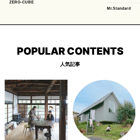
ZERO-CUBE
Mr.Standard
POPULAR CONTENTS
人気記事