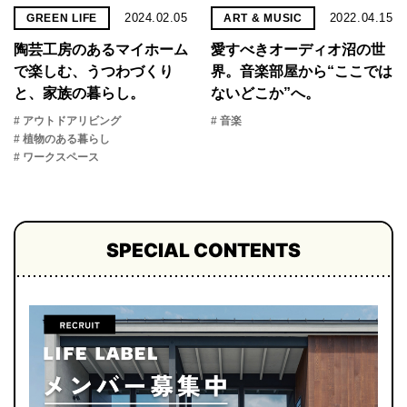
2024.02.05
2022.04.15
GREEN LIFE
ART & MUSIC
陶芸工房のあるマイホーム
愛すべきオーディオ沼の世
で楽しむ、うつわづくり
界。音楽部屋から“ここでは
と、家族の暮らし。
ないどこか”へ。
# アウトドアリビング
# 音楽
# 植物のある暮らし
# ワークスペース
SPECIAL CONTENTS