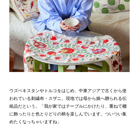
ウズベキスタンやトルコをはじめ、中東アジアで古くから使
われている刺繍布・スザニ。現地では母から娘へ贈られる伝
統品だという。「我が家ではテーブルにかけたり、重ねて棚
に飾ったりと色とりどりの柄を楽しんでいます。ついつい集
めたくなっちゃいますね」