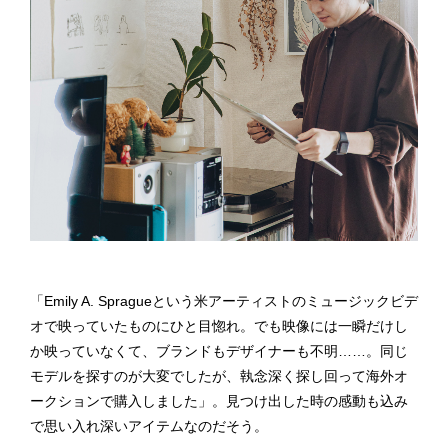
「Emily A. Spragueという米アーティストのミュージックビデ
オで映っていたものにひと目惚れ。でも映像には一瞬だけし
か映っていなくて、ブランドもデザイナーも不明……。同じ
モデルを探すのが大変でしたが、執念深く探し回って海外オ
ークションで購入しました」。見つけ出した時の感動も込み
で思い入れ深いアイテムなのだそう。