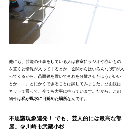
他にも、芸能の仕事をしている人は寝室にラジオや赤いもの
を置くと情報が入ってくるとか、玄関からはいろんな“気”が入
ってくるから、凸面鏡を置いてそれを分散させたほうがいい
とか……。とにかくできることは試してみました。凸面鏡は
ネットで買って、今でも大事に持っています。だから、この
物件は
私が風水に目覚めた場所
なんです。
不思議現象連発！ でも、芸人的には最高な部
屋。＠川崎市武蔵小杉