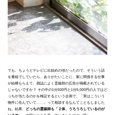
でも、ちょうどテレビに出始めの頃だったので、そういう話
を番組でしていたら、ありがたいことに、家に関係する仕事
が結構もらえて。雑誌によく霊媒師の広告が掲載されている
じゃないですか？ その中の1分500円と1分5,000円の人ではど
っちが当たるのかを検証するという企画で、「実はこういう
物件に住んでいて……」って相談するなんてこともしました
ね。結果、
どっちの霊媒師も「２体、うろうろしているのが