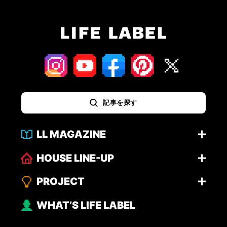
記事を探す
LL MAGAZINE
HOUSE LINE-UP
PROJECT
WHAT’S LIFE LABEL