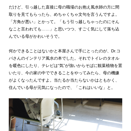
だけど、引っ越した直後に母の職場のお抱え風水師の方に間
取りを見てもらったら、めちゃくちゃ文句を言うんですよ。
「方角が悪い」とかって。「もう引っ越しちゃったのにそん
なこと言われても……」と思いつつ、すごく気にして落ち込
んでいる母がかわいそうで。
何かできることはないかと本屋さんで手にとったのが、Dr.コ
パさんのインテリア風水の本でした。それでトイレのタオル
を暖色にしたり、テレビは“気”が強いからそばに観葉植物を置
いたり、今の家の中でできることをやってみたら、母の機嫌
がよくなったんですよ。当たるか当たらないかはともかく、
住んでいる母が元気になったので、「これはいいな」と。