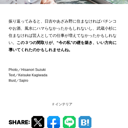
振り返ってみると、日吉やあざみ野に住まなければパチンコ
やお酒、風水にハマらなかったかもしれないし、武蔵小杉に
住まなければ芸人としての仕事が増えてなかったかもしれな
い。
この３つの間取りが、“今の私”の礎を築き、いい方向に
導いてくれたのかもしれませんね。
Photo／Hisanori Suzuki
Text／Keisuke Kagiwada
Illust／Sajiro
# インテリア
SHARE: