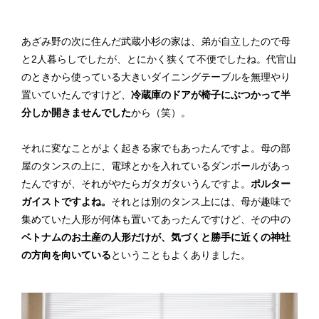
あざみ野の次に住んだ武蔵小杉の家は、弟が自立したので母
と2人暮らしでしたが、とにかく狭くて不便でしたね。代官山
のときから使っている大きいダイニングテーブルを無理やり
置いていたんですけど、
冷蔵庫のドアが椅子にぶつかって半
分しか開きませんでした
から（笑）。
それに変なことがよく起きる家でもあったんですよ。母の部
屋のタンスの上に、電球とかを入れているダンボールがあっ
たんですが、それがやたらガタガタいうんですよ。
ポルター
ガイストですよね。
それとは別のタンス上には、母が趣味で
集めていた人形が何体も置いてあったんですけど、その中の
ベトナムのお土産の人形だけが、気づくと勝手に近くの神社
の方向を向いている
ということもよくありました。