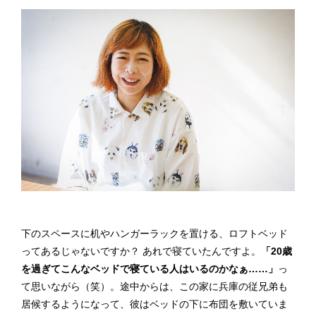
下のスペースに机やハンガーラックを置ける、ロフトベッド
ってあるじゃないですか？ あれで寝ていたんですよ。
「20歳
を過ぎてこんなベッドで寝ている人はいるのかなぁ……」
っ
て思いながら（笑）。途中からは、この家に兵庫の従兄弟も
居候するようになって、彼はベッドの下に布団を敷いていま