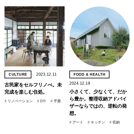
2023.12.11
CULTURE
FOOD & HEALTH
2024.12.19
古民家をセルフリノべ。未
小さくて、少なくて、だか
完成を楽しむ住処。
ら豊か。整理収納アドバイ
# リノベーション
# DIY
# 平屋
ザーならではの、逆転の発
想。
# アート
# キッチン
# 収納