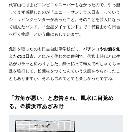
代官山にはまだコンビニやスーパーもなかったので、引っ越
してまず感動したのが「ユニー・サンテラス日吉」っていう
ショッピングセンターがあったこと。そのことを芸人になっ
て組んだバンド、「金星ダイヤモンド」で「代官山から日吉
へ行く物語」という曲にもしています。
免許を取ったのも日吉自動車学校だし、
パチンコやお酒を覚
えたのは日吉。
とにかく住むのに便利で、代官山時代とは生
活がガラッと変わりました。酔っ払って転んでめちゃくちゃ
足を強打して、松葉杖をつくなんていう失態をやらかしたこ
ともありますが、それも含めてとても楽しかったですね。
「方角が悪い」と忠告され、風水に目覚め
る。＠横浜市あざみ野