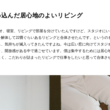
め込んだ居心地のよいリビング
ジオ、寝室、リビングで部屋を分けていたんですけど、スタジオに
を解体して22畳ぐらいあるリビングと合体させたんです。というの
し、気持ちが滅入ってきたんですよね。今は広い窓に向けてスタジ
り、開放感がある中で過ごせています。僕は集中するためには居心
よく、こだわりが詰まったリビングで仕事をしたいと思って合体さ