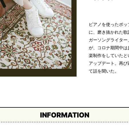
ピアノを使ったポッ
に、磨き抜かれた歌
ガーソングライター
が、コロナ期間中は
楽制作をしていたと
アップデート。再び
て話を聞いた。
INFORMATION