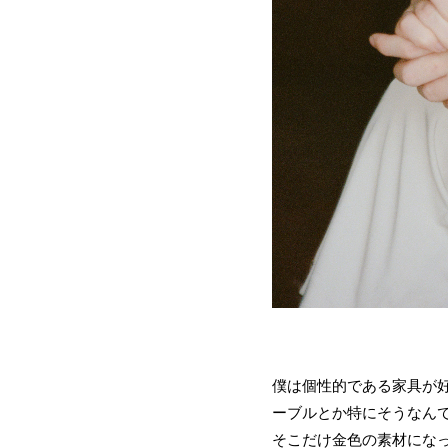
僕は個性的である家具が
ーブルとか特にそうなん
そこだけ金色の素材にな