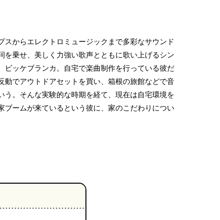
プスからエレクトロミュージックまで多彩なサウンド
詞を乗せ、美しく力強い歌声とともに歌い上げるシン
、ビッケブランカ。自宅で楽曲制作を行っている彼だ
反動でアウトドアセットを買い、箱根の旅館などで音
いう。そんな実験的な時期を経て、現在は自宅環境を
家ブームが来ているという彼に、家のこだわりについ