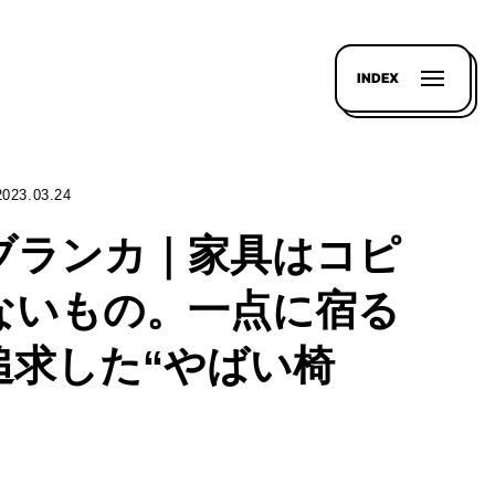
INDEX
2023.03.24
ブランカ｜家具はコピ
ないもの。一点に宿る
追求した“やばい椅