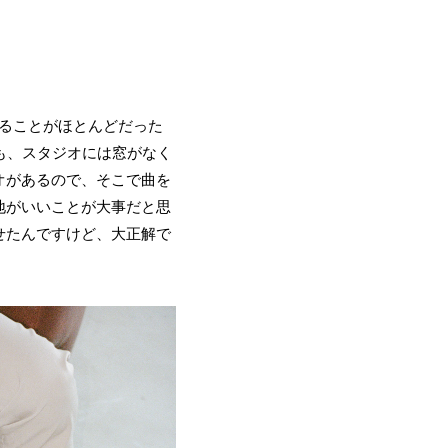
いることがほとんどだった
も、スタジオには窓がなく
オがあるので、そこで曲を
地がいいことが大事だと思
せたんですけど、大正解で