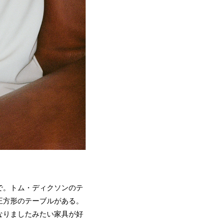
で。トム・ディクソンのテ
正方形のテーブルがある。
なりましたみたい家具が好