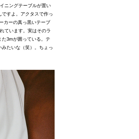
ダイニングテーブルが置い
んですよ。アクタスで作っ
メーカーの真っ黒いテーブ
たれています。実はそのラ
た3mが囲っている。テ
いみたいな（笑）。ちょっ