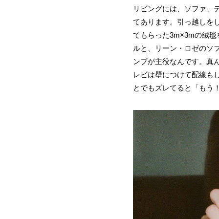
リビングには、ソファ、
てあります。引っ越しを
てもらった3m×3mの絨
ルと、リーン・ロゼのソ
ンプが主役なんです。真
レビは壁につけて配線も
とでもズレてると「もう