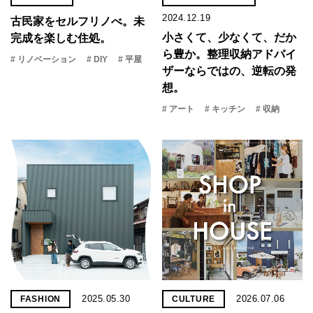
2024.12.19
古民家をセルフリノべ。未
小さくて、少なくて、だか
完成を楽しむ住処。
ら豊か。整理収納アドバイ
# リノベーション
# DIY
# 平屋
ザーならではの、逆転の発
想。
# アート
# キッチン
# 収納
2025.05.30
2026.07.06
FASHION
CULTURE