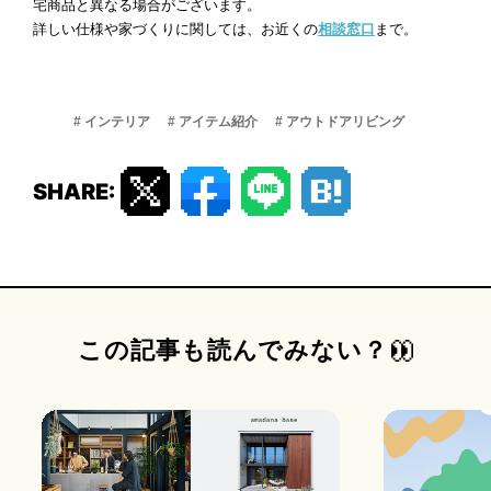
宅商品と異なる場合がございます。
詳しい仕様や家づくりに関しては、お近くの
相談窓口
まで。
# インテリア
# アイテム紹介
# アウトドアリビング
SHARE:
この記事も読んでみない？