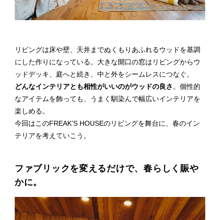
リビングは床や壁、天井までぬくもりあふれるウッドを基調
にした作りになっている。大きな開口の窓はリビングからウ
ッドデッキ、庭へと続き、中と外をシームレスにつなぐ。
どんなインテリアとも相性がいいのがウッドの良さ
。個性的
なアイテムを飾っても、うまく馴染んで幅広いインテリアを
楽しめる。
今回はこのFREAK’S HOUSEのリビングを舞台に、春のイン
テリアを考えていこう。
ファブリックを変えるだけで、春らしく賑や
かに。