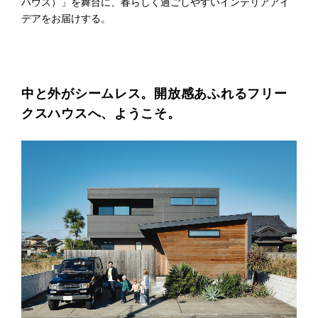
ハウス）」を舞台に、春らしく過ごしやすいインテリアアイ
プライ
デアをお届けする。
バシー
ポリシ
ー
採用情
報
中と外がシームレス。開放感あふれるフリー
クスハウスへ、ようこそ。