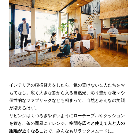
インテリアの模様替えをしたら、気の置けない友人たちをお
もてなし。広く大きな窓から入る自然光、彩り豊かな花々や
個性的なファブリックなども相まって、自然とみんなの笑顔
が増えるはず。
リビングはくつろぎやすいようにローテーブルやクッション
を置き、茶の間風にアレンジ。
空間を広々と使えて人と人の
距離が近くなる
ことで、みんなもリラックスムードに。