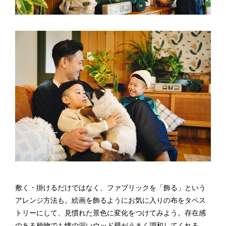
敷く・掛けるだけではなく、ファブリックを「飾る」という
アレンジ方法も。絵画を飾るようにお気に入りの布をタペス
トリーにして、見慣れた景色に変化をつけてみよう。存在感
のある柄物でも懐の深いウッド壁がうまく調和してくれる。