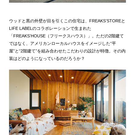
ウッドと黒の外壁が目を引くこの住宅は、FREAKS’STOREと
LIFE LABELのコラボレーションで生まれた
「FREAKS’HOUSE（フリークスハウス）」。ただの2階建て
ではなく、アメリカンローカルハウスをイメージした“平
屋”と“2階建て”を組み合わせたこだわりの設計が特徴。その内
装はどのようになっているのだろうか？