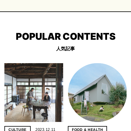
POPULAR CONTENTS
人気記事
2023.12.11
CULTURE
FOOD & HEALTH