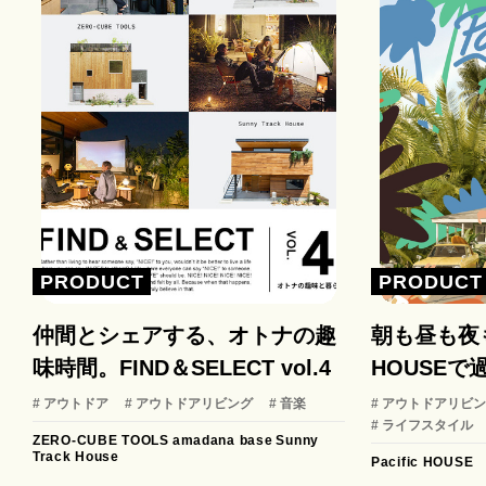
PRODUCT
PRODUCT
仲間とシェアする、オトナの趣
朝も昼も夜も
味時間。FIND＆SELECT vol.4
HOUSEで
# アウトドア
# アウトドアリビング
# 音楽
# アウトドアリビ
# ライフスタイル
ZERO-CUBE TOOLS
amadana base
Sunny
Track House
Pacific HOUSE