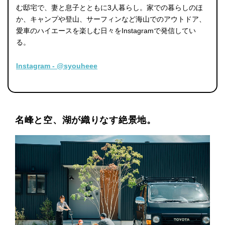
む邸宅で、妻と息子とともに3人暮らし。家での暮らしのほ
か、キャンプや登山、サーフィンなど海山でのアウトドア、
愛車のハイエースを楽しむ日々をInstagramで発信してい
る。
Instagram - @syouheee
名峰と空、湖が織りなす絶景地。