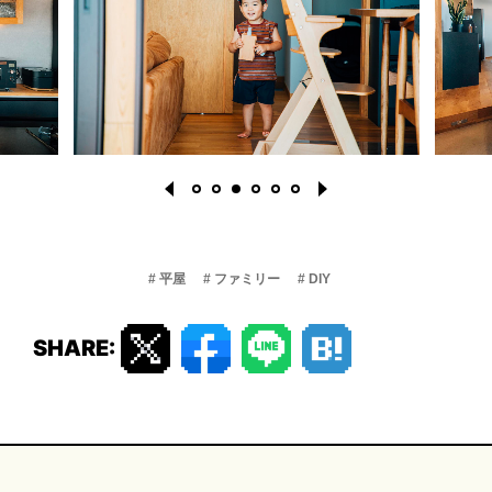
# 平屋
# ファミリー
# DIY
1
2
3
4
5
6
SHARE: