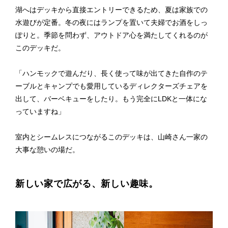
湖へはデッキから直接エントリーできるため、夏は家族での
水遊びが定番。冬の夜にはランプを置いて夫婦でお酒をしっ
ぽりと。季節を問わず、アウトドア心を満たしてくれるのが
このデッキだ。
「ハンモックで遊んだり、長く使って味が出てきた自作のテ
ーブルとキャンプでも愛用しているディレクターズチェアを
出して、バーベキューをしたり。もう完全にLDKと一体にな
っていますね」
室内とシームレスにつながるこのデッキは、山崎さん一家の
大事な憩いの場だ。
新しい家で広がる、新しい趣味。