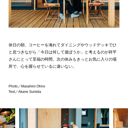
休日の朝、コーヒーを淹れてダイニングやウッドデッキでひ
と息つきながら「今日は何して遊ぼうか」と考えるのが祥平
さんにとって至福の時間。次の休みもきっとお気に入りの場
所で、心を躍らせているに違いない。
Photo／Masahiro Ohno
Text／Akane Sumida