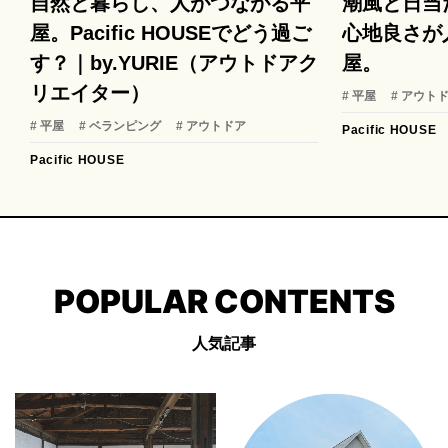
自然と暮らし、人がつながる平
潮風と日当
屋。Pacific HOUSEでどう過ご
心地良さが
す？｜by.YURIE（アウトドアク
屋。
リエイター）
# 平屋
# アウト
# 平屋
# ベランピング
# アウトドア
Pacific HOUSE
Pacific HOUSE
POPULAR CONTENTS
人気記事