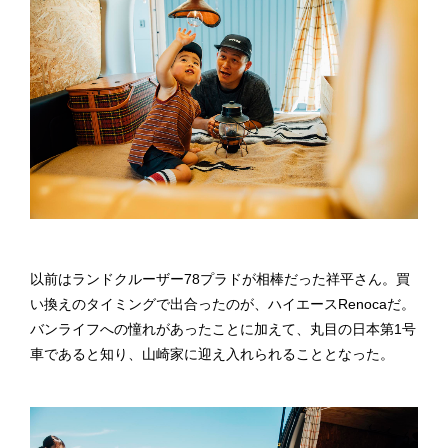
以前はランドクルーザー78プラドが相棒だった祥平さん。買
い換えのタイミングで出合ったのが、ハイエースRenocaだ。
バンライフへの憧れがあったことに加えて、丸目の日本第1号
車であると知り、山崎家に迎え入れられることとなった。