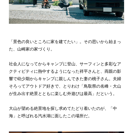
「景色の良いところに家を建てたい」。その思いから始まっ
た、山崎家の家づくり。
社会人になってからキャンプに登山、サーフィンと多彩なア
クティビティに熱中するようになった祥平さんと、両親の影
響で幼少期からキャンプに親しんできた妻の桃子さん。夫婦
そろってアウトドア好きで、とりわけ「鳥取県の名峰・大山
が生み出す絶景とともに楽しむ外遊びは最高」だという。
大山が望める絶景地を探し求めてたどり着いたのが、「中
海」と呼ばれる汽水湖に面したこの場所だ。