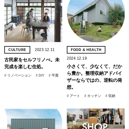
2023.12.11
CULTURE
FOOD & HEALTH
2024.12.19
古民家をセルフリノべ。未
小さくて、少なくて、だか
完成を楽しむ住処。
ら豊か。整理収納アドバイ
# リノベーション
# DIY
# 平屋
ザーならではの、逆転の発
想。
# アート
# キッチン
# 収納