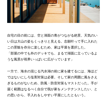
自宅の目の前には、空と湖面の青がつながる絶景。天気のい
い日は大山の姿もくっきりと見える。念願叶って手に入れた
この景観を存分に楽しむため、家は平屋を選択した。
「部屋の中でも外のデッキでも、まるで湖面に立っているよ
うな風景が視界いっぱいに広がっています」
一方で、海水の混じる汽水湖の前に家を建てるには、海ほど
ではないにしろ塩害対策は必要。そして家の周囲に風をさえ
ぎるものがないため、防風・防音対策もマストだった。手が
届く範囲はなるべく自分で我が家をメンテナンスしたい、と
の思いから、手入れをしやすい平屋にしたともいう。