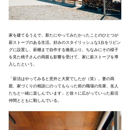
家を建てるうえで、新たにやってみたかったことのひとつが
薪ストーブのある生活。好みのスタイリッシュな1台をリビン
グに設置し、薪棚まで自作する徹底ぶり。ちなみにその様子
を見た桃子さんの両親も影響を受けて、家に薪ストーブを導
入したという。
「薪活はやってみると意外と大変でしたが（笑）。妻の両
親、家づくりの相談にのってもらった前の職場の先輩、友人
たちと一緒に楽しんでいます」と徐々に広がっていった薪活
仲間とともに勤しんでいる。