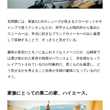
玄関横には、家族3人分のシューズが収まるクローゼットやキ
ャンプで使うランタンなどが。祥平さんが国内外から集めた
スニーカーは、本当に好きなブランドやメーカーのみに厳選
して収納することで、すっきりと見せている。
趣味が多彩だとモノにあふれそうなイメージだが、山崎家で
は選び抜かれた家具や雑貨がバランスよく、存在感をもって
レイアウトされているのが印象的だ。置くものを厳選し、ど
う見せるかを考えること自体が夫婦の趣味になっているのだ
そう。
家族にとっての第二の家、ハイエース。