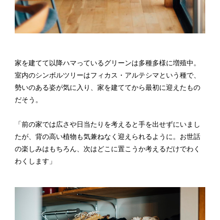
家を建てて以降ハマっているグリーンは多種多様に増殖中。
室内のシンボルツリーはフィカス・アルテシマという種で、
勢いのある姿が気に入り、家を建ててから最初に迎えたもの
だそう。
「前の家では広さや日当たりを考えると手を出せずにいまし
たが、背の高い植物も気兼ねなく迎えられるように。お世話
の楽しみはもちろん、次はどこに置こうか考えるだけでわく
わくします」