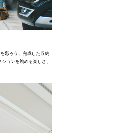
ジを彩ろう。完成した収納
クションを眺める楽しさ、