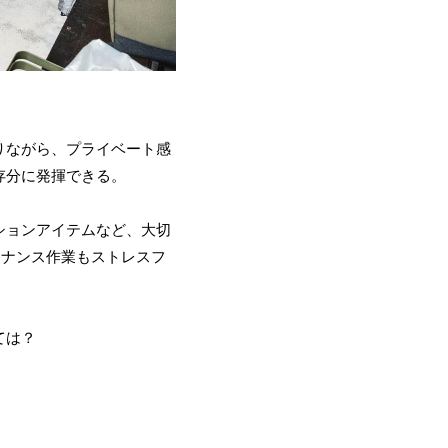
りながら、プライベート感
存分に発揮できる。
ションアイテムなど、大切
テナンス作業もストレスフ
ては？