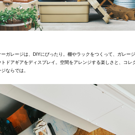
ーガレージは、DIYにぴったり。棚やラックをつくって、ガレー
ウトドアギアをディスプレイ。空間をアレンジする楽しさと、コレ
ージならでは。