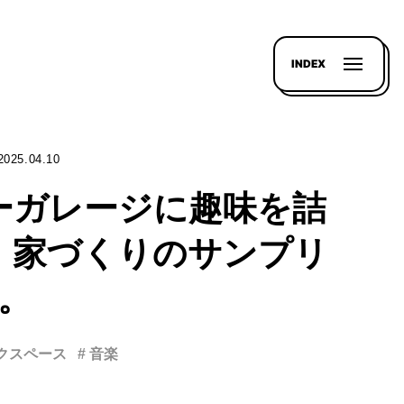
INDEX
2025.04.10
ーガレージに趣味を詰
。家づくりのサンプリ
。
ークスペース
# 音楽