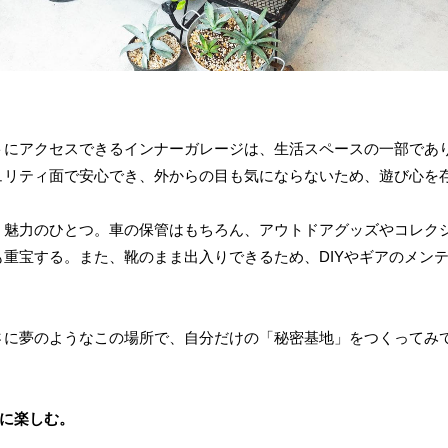
トにアクセスできるインナーガレージは、生活スペースの一部であ
ュリティ面で安心でき、外からの目も気にならないため、遊び心を
、魅力のひとつ。車の保管はもちろん、アウトドアグッズやコレク
重宝する。また、靴のまま出入りできるため、DIYやギアのメン
さに夢のようなこの場所で、自分だけの「秘密基地」をつくってみ
時に楽しむ。