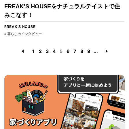
FREAK’S HOUSEをナチュラルテイストで住
みこなす！
FREAK'S HOUSE
# 暮らしのインタビュー
1
2
3
4
5
6
7
8
9
...