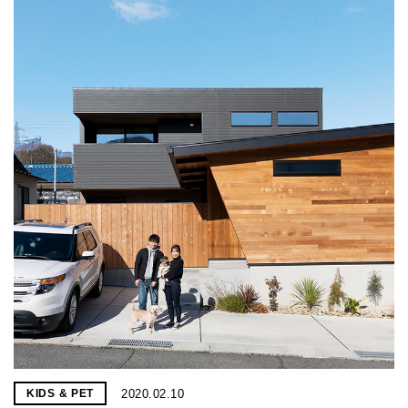
2020.02.10
KIDS & PET