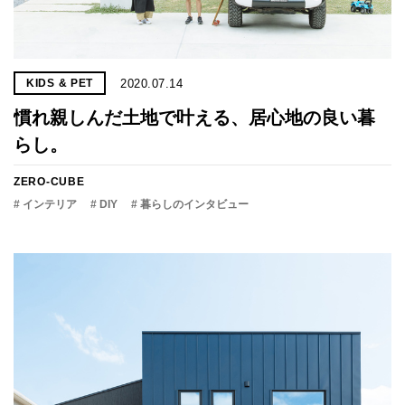
2020.07.14
KIDS & PET
慣れ親しんだ土地で叶える、居心地の良い暮
らし。
ZERO-CUBE
# インテリア
# DIY
# 暮らしのインタビュー