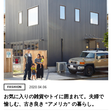
2020.04.06
FASHION
お気に入りの雑貨やトイに囲まれて。夫婦で
愉しむ、古き良き “アメリカ” の暮らし。