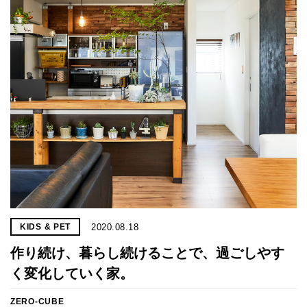
プライ
バシー
ポリシ
ー
採用情
報
2020.08.18
KIDS & PET
作り続け、暮らし続けることで、過ごしやす
く変化していく家。
ZERO-CUBE