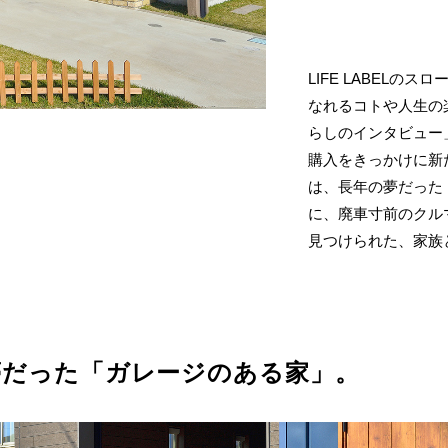
LIFE LABELのスロ
なれるコトや人生の
らしのインタビュー
購入をきっかけに新
は、長年の夢だった
に、廃車寸前のクル
見つけられた、家族
夢だった「ガレージのある家」。