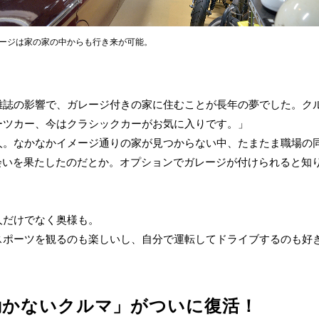
ージは家の家の中からも行き来が可能。
雑誌の影響で、ガレージ付きの家に住むことが長年の夢でした。ク
ーツカー、今はクラシックカーがお気に入りです。」
人。なかなかイメージ通りの家が見つからない中、たまたま職場の
の出会いを果たしたのだとか。オプションでガレージが付けられると知
人だけでなく奥様も。
スポーツを観るのも楽しいし、自分で運転してドライブするのも好
動かないクルマ」がついに復活！