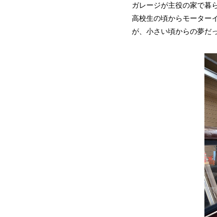
ガレージが主役の家で暮ら
高校生の頃からモーター
が、小さい頃からの夢だ