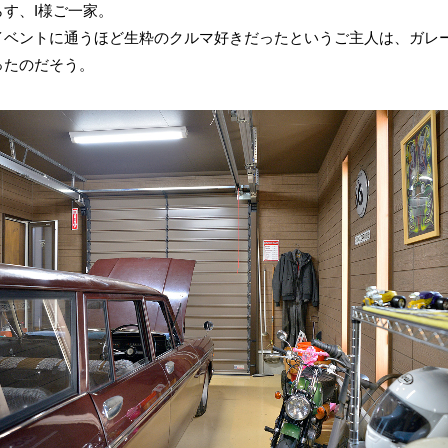
す、I様ご一家。
イベントに通うほど生粋のクルマ好きだったというご主人は、ガレ
ったのだそう。