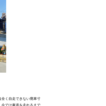
は全く自走できない廃車寸
、今では車道を走れるまで