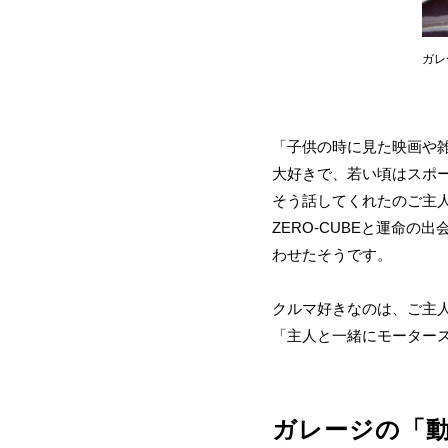
ガレ
「子供の時に見た映画や
大好きで、若い頃はスポ
そう話してくれたのご主
ZERO-CUBEと運命
わせたそうです。
クルマ好きなのは、ご主
「主人と一緒にモーター
ガレージの「