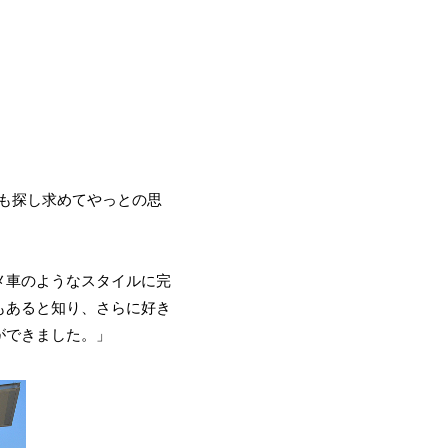
年も探し求めてやっとの思
メ車のようなスタイルに完
もあると知り、さらに好き
ができました。」