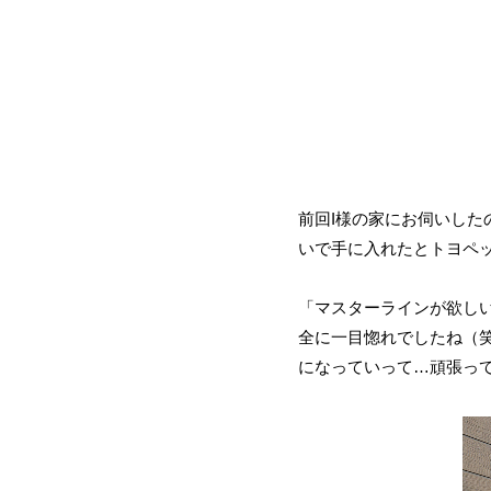
前回I様の家にお伺いした
いで手に入れたとトヨペ
「マスターラインが欲し
全に一目惚れでしたね（
になっていって…頑張っ