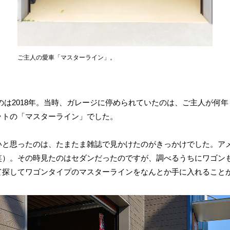
ご主人の愛車「マスターライン」。
のは2018年。当時、ガレージに停められていたのは、ご主人が何
ットの「マスターライン」でした。
いと思ったのは、たまたま雑誌で見かけたのがきっかけでした。ア
笑）。その時見たのはセダンだったのですが、調べるうちにワゴン
て探してワゴンタイプのマスターラインをなんとか手に入れること