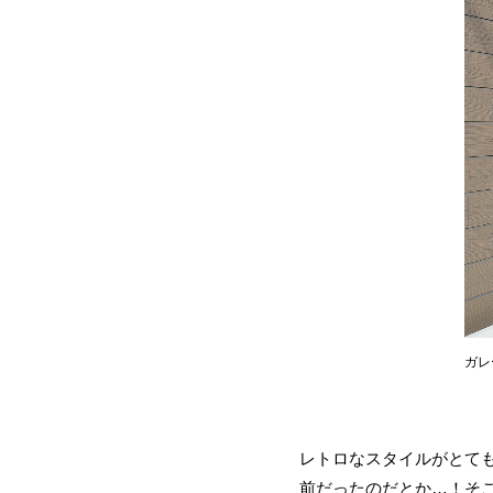
ガレ
レトロなスタイルがとて
前だったのだとか…！そ