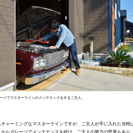
ージでマスターラインのメンテナンスをするご主人。
もチャーミングなマスターラインですが、ご主人が手に入れた当時
こからガレージでメンテナンスを続け、ご主人の努力の甲斐もあり